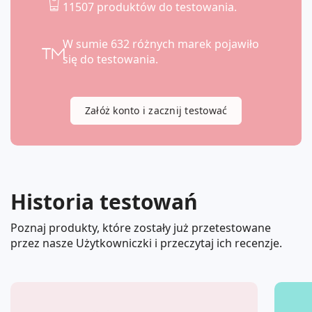
11507 produktów do testowania.
W sumie 632 różnych marek pojawiło
się do testowania.
Załóż konto i zacznij testować
Historia testowań
Poznaj produkty, które zostały już przetestowane
przez nasze Użytkowniczki i przeczytaj ich recenzje.