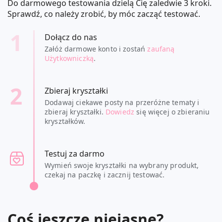
Do darmowego testowania dzielą Cię zaledwie 3 kroki.
Sprawdź, co należy zrobić, by móc zacząć testować.
1
Dołącz do nas
Załóż darmowe konto i zostań
zaufaną
Użytkowniczką
.
2
Zbieraj kryształki
Dodawaj ciekawe posty na przeróżne tematy i
zbieraj kryształki.
Dowiedz
się więcej o zbieraniu
kryształków.
Testuj za darmo
Wymień swoje kryształki na wybrany produkt,
czekaj na paczkę i zacznij testować.
Coś jeszcze niejasne?