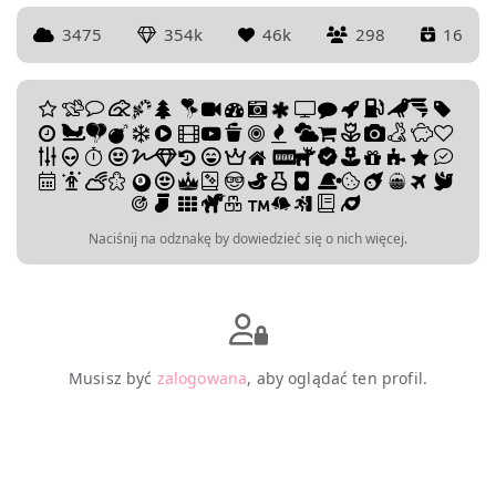
3475
354k
46k
298
16
Naciśnij na odznakę by dowiedzieć się o nich więcej.
Musisz być
zalogowana
, aby oglądać ten profil.