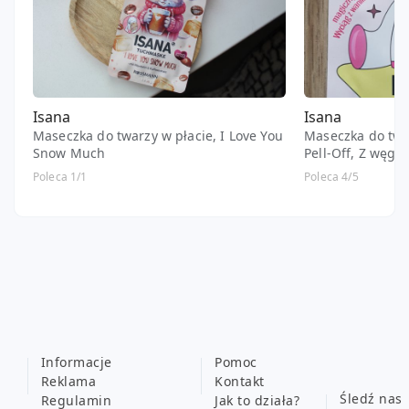
Isana
Isana
Maseczka do twarzy w płacie, I Love You
Maseczka do twar
Snow Much
Pell-Off, Z węg
Poleca 1/1
Poleca 4/5
Informacje
Pomoc
Reklama
Kontakt
Śledź nas
Regulamin
Jak to działa?