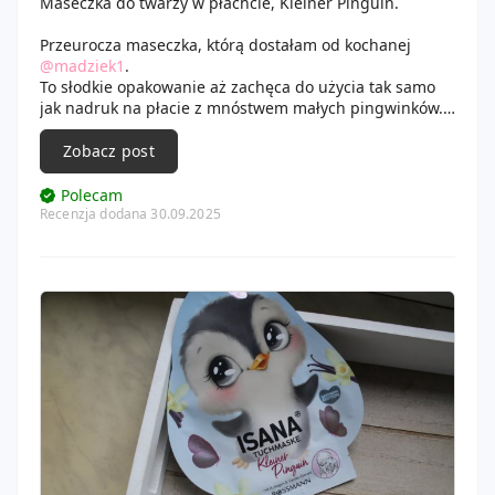
Maseczka do twarzy w płachcie, Kleiner Pinguin.
Przeurocza maseczka, którą dostałam od kochanej
@madziek1
.
To słodkie opakowanie aż zachęca do użycia tak samo
jak nadruk na płacie z mnóstwem małych pingwinków.
Zapach maseczki jest ładny waniliowy a płat świetnie
nasączony. Esencja wchłonęła się błyskawicznie a płat
Zobacz post
po zdjęciu był praktycznie suchy. Skóra była świetnie
nawilżona a efekt ten utrzymywał się dwa dni. Polecam.
Polecam
😊
Recenzja dodana 30.09.2025