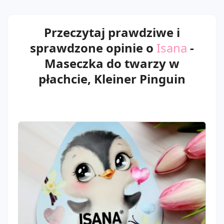
Przeczytaj prawdziwe i
sprawdzone opinie o
Isana
-
Maseczka do twarzy w
płachcie, Kleiner Pinguin