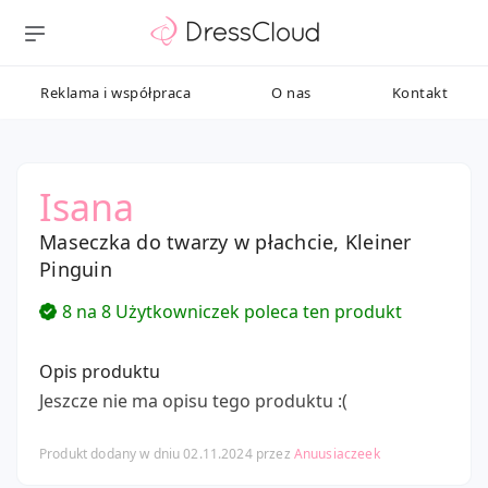
Reklama i współpraca
O nas
Kontakt
Isana
Maseczka do twarzy w płachcie, Kleiner
Pinguin
8 na 8 Użytkowniczek poleca ten produkt
Opis produktu
Jeszcze nie ma opisu tego produktu :(
Produkt dodany w dniu 02.11.2024 przez
Anuusiaczeek