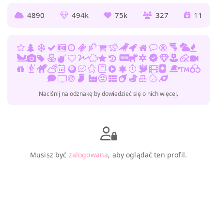
4890
494k
75k
327
11
Naciśnij na odznakę by dowiedzieć się o nich więcej.
Musisz być
zalogowana
, aby oglądać ten profil.