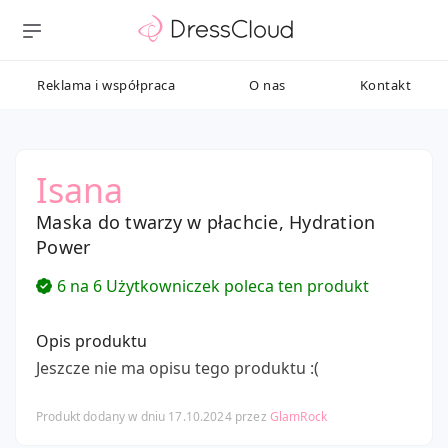
Reklama i współpraca
O nas
Kontakt
Isana
Maska do twarzy w płachcie, Hydration
Power
6 na 6 Użytkowniczek poleca ten produkt
Opis produktu
Jeszcze nie ma opisu tego produktu :(
Produkt dodany w dniu 17.10.2024 przez
GlamRock