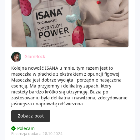
GlamRock
Kolejna nowość ISANA u mnie, tym razem jest to
maseczka w płachcie z ekstraktem z opuncji figowej.
Maseczka jest dobrze wycięta i porządnie nasączona
esencją. Ma przyjemny i delikatny zapach, który
niestety bardzo krótko się utrzymuję. Buzia po
zastosowaniu była delikatna i nawilżona, zdecydowanie
jaśniejsza i naprawdę odświeżona.
Zobacz post
Polecam
Recenzja dodana 28.10.2024