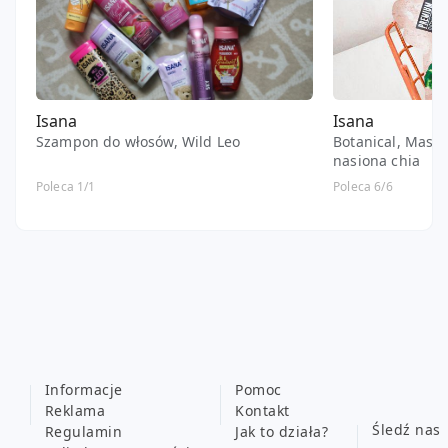
Isana
Isana
Szampon do włosów, Wild Leo
Botanical, Maska
nasiona chia
Poleca 1/1
Poleca 6/6
Informacje
Pomoc
Reklama
Kontakt
Śledź nas
Regulamin
Jak to działa?