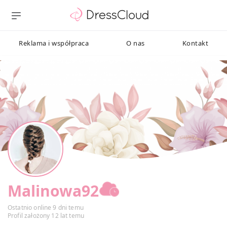
Reklama i współpraca
O nas
Kontakt
Malinowa92
Ostatnio online 9 dni temu
Profil założony 12 lat temu