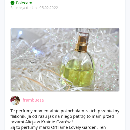
Polecam
Recenzja dodana 05.02.2022
frambuesa
Te perfumy momentalnie pokochałam za ich przepiękny
flakonik. Ja od razu jak na niego patrzę to mam przed
oczami Alicję w Krainie Czarów !
Są to perfumy marki Orfilame Lovely Garden. Ten