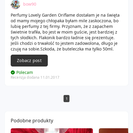
bow90
Perfumy Lovely Garden Oriflame dostałam je na święta
od mamy mojego chłopaka byłam mile zaskoczona, bo
lubię perfumy z tej firmy. Przyznam, że z zapachem
świetnie trafiła, bo jest w moim guście, jest bardziej z
tych słodkich. Flakonik bardzo ładnie się prezentuje.
Jeśli chodzi o trwałość to jestem zadowolona, długo je
czuję na sobie.Szkoda, że buteleczka ma tylko 50ml.
Zobacz post
Polecam
Recenzja dodana 11.01.2017
1
Podobne produkty