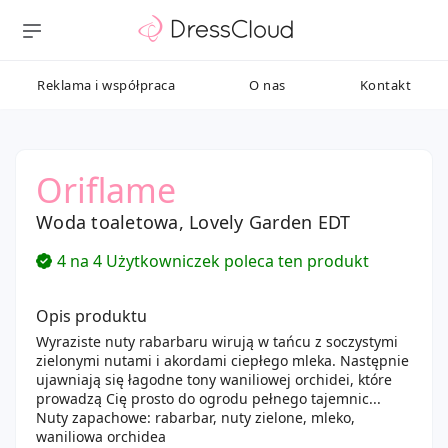
Reklama i współpraca
O nas
Kontakt
Oriflame
Woda toaletowa, Lovely Garden EDT
4 na 4 Użytkowniczek poleca ten produkt
Opis produktu
Wyraziste nuty rabarbaru wirują w tańcu z soczystymi
zielonymi nutami i akordami ciepłego mleka. Następnie
ujawniają się łagodne tony waniliowej orchidei, które
prowadzą Cię prosto do ogrodu pełnego tajemnic...
Nuty zapachowe: rabarbar, nuty zielone, mleko,
waniliowa orchidea