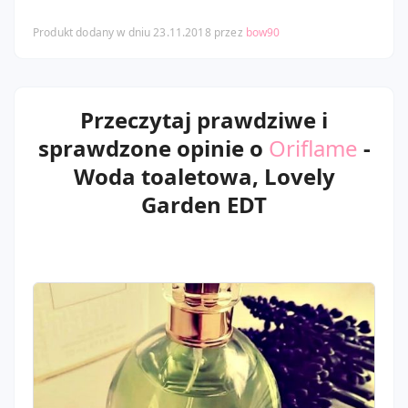
Produkt dodany w dniu 23.11.2018 przez
bow90
Przeczytaj prawdziwe i
sprawdzone opinie o
Oriflame
-
Woda toaletowa, Lovely
Garden EDT