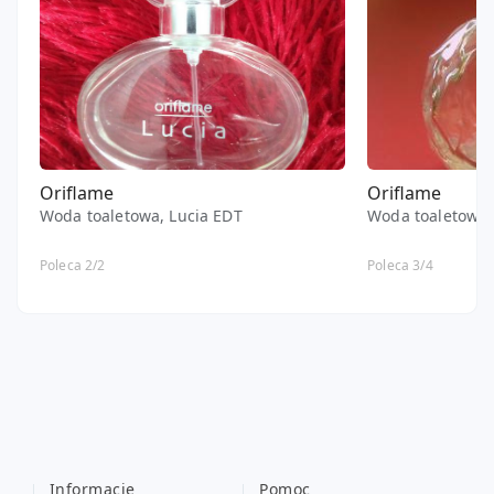
Oriflame
Oriflame
Woda toaletowa, Lucia EDT
Woda toaletowa,
Poleca 2/2
Poleca 3/4
Informacje
Pomoc