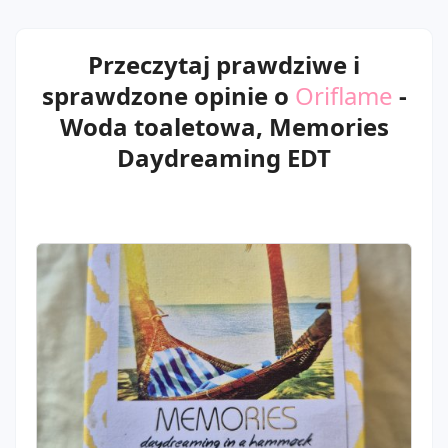
Przeczytaj prawdziwe i
sprawdzone opinie o
Oriflame
-
Woda toaletowa, Memories
Daydreaming EDT