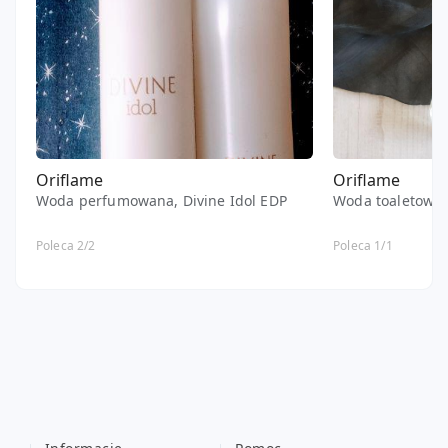
Oriflame
Oriflame
Woda perfumowana, Divine Idol EDP
Woda toaletowa,
Poleca 2/2
Poleca 1/1