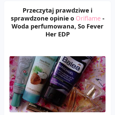
Przeczytaj prawdziwe i
sprawdzone opinie o
Oriflame
-
Woda perfumowana, So Fever
Her EDP