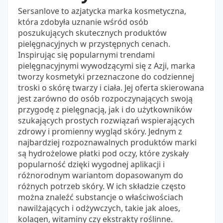
Sersanlove to azjatycka marka kosmetyczna,
która zdobyła uznanie wśród osób
poszukujących skutecznych produktów
pielęgnacyjnych w przystępnych cenach.
Inspirując się popularnymi trendami
pielęgnacyjnymi wywodzącymi się z Azji, marka
tworzy kosmetyki przeznaczone do codziennej
troski o skórę twarzy i ciała. Jej oferta skierowana
jest zarówno do osób rozpoczynających swoją
przygodę z pielęgnacją, jak i do użytkowników
szukających prostych rozwiązań wspierających
zdrowy i promienny wygląd skóry. Jednym z
najbardziej rozpoznawalnych produktów marki
są hydrożelowe płatki pod oczy, które zyskały
popularność dzięki wygodnej aplikacji i
różnorodnym wariantom dopasowanym do
różnych potrzeb skóry. W ich składzie często
można znaleźć substancje o właściwościach
nawilżających i odżywczych, takie jak aloes,
kolagen, witaminy czy ekstrakty roślinne.