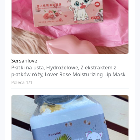
Sersanlove
Płatki na usta, Hydrożelowe, Z ekstraktem z
płatków róży, Lover Rose Moisturizing Lip Mask
Poleca 1/1