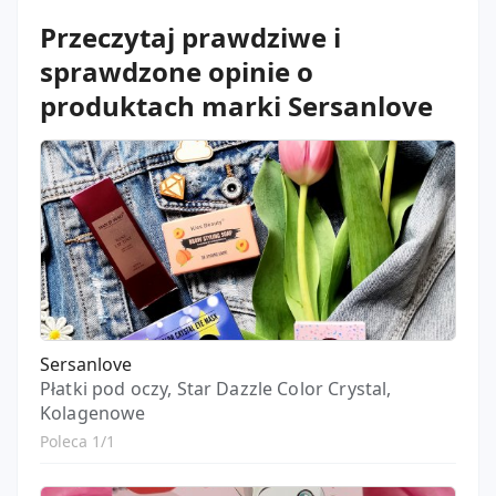
Przeczytaj prawdziwe i
sprawdzone opinie o
produktach marki Sersanlove
Sersanlove
Płatki pod oczy, Star Dazzle Color Crystal,
Kolagenowe
Poleca 1/1