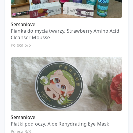
Sersanlove
Pianka do mycia twarzy, Strawberry Amino Acid
Cleanser Mousse
Poleca 5/5
Sersanlove
Płatki pod oczy, Aloe Rehydrating Eye Mask
Poleca 3/3