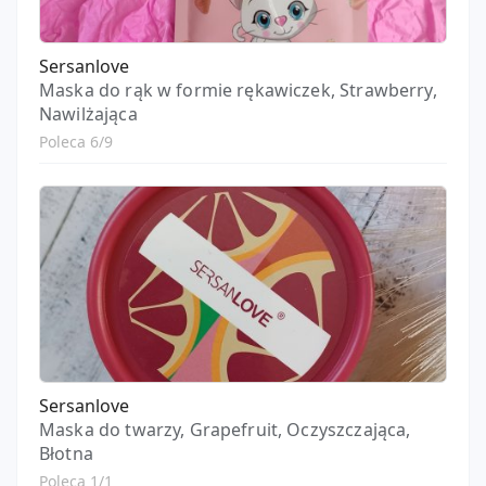
Sersanlove
Maska do rąk w formie rękawiczek, Strawberry,
Nawilżająca
Poleca 6/9
Sersanlove
Maska do twarzy, Grapefruit, Oczyszczająca,
Błotna
Poleca 1/1