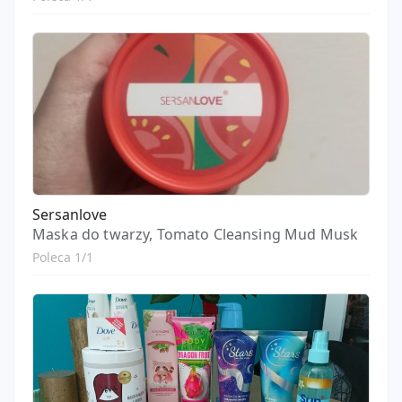
Sersanlove
Maska do twarzy, Tomato Cleansing Mud Musk
Poleca 1/1