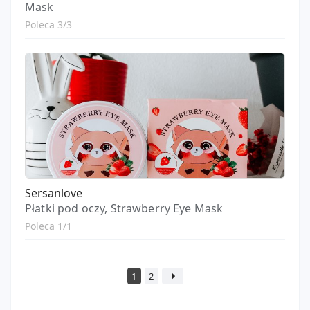
Mask
Poleca 3/3
Sersanlove
Płatki pod oczy, Strawberry Eye Mask
Poleca 1/1
1
2