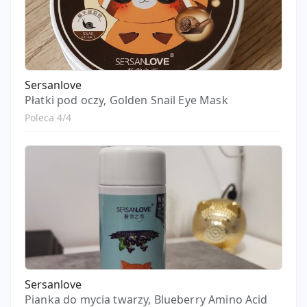
Sersanlove
Płatki pod oczy, Golden Snail Eye Mask
Poleca 4/4
Sersanlove
Pianka do mycia twarzy, Blueberry Amino Acid