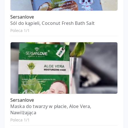
Sersanlove
Sól do kąpieli, Coconut Fresh Bath Salt
Poleca 1/1
Sersanlove
Maska do twarzy w płacie, Aloe Vera,
Nawilżająca
Poleca 1/1