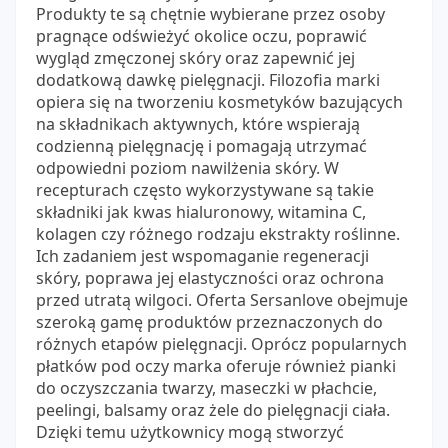
Produkty te są chętnie wybierane przez osoby
pragnące odświeżyć okolice oczu, poprawić
wygląd zmęczonej skóry oraz zapewnić jej
dodatkową dawkę pielęgnacji. Filozofia marki
opiera się na tworzeniu kosmetyków bazujących
na składnikach aktywnych, które wspierają
codzienną pielęgnację i pomagają utrzymać
odpowiedni poziom nawilżenia skóry. W
recepturach często wykorzystywane są takie
składniki jak kwas hialuronowy, witamina C,
kolagen czy różnego rodzaju ekstrakty roślinne.
Ich zadaniem jest wspomaganie regeneracji
skóry, poprawa jej elastyczności oraz ochrona
przed utratą wilgoci. Oferta Sersanlove obejmuje
szeroką gamę produktów przeznaczonych do
różnych etapów pielęgnacji. Oprócz popularnych
płatków pod oczy marka oferuje również pianki
do oczyszczania twarzy, maseczki w płachcie,
peelingi, balsamy oraz żele do pielęgnacji ciała.
Dzięki temu użytkownicy mogą stworzyć