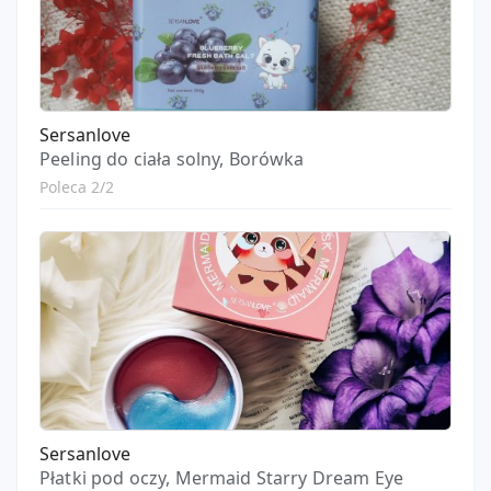
Sersanlove
Peeling do ciała solny, Borówka
Poleca 2/2
Sersanlove
Płatki pod oczy, Mermaid Starry Dream Eye