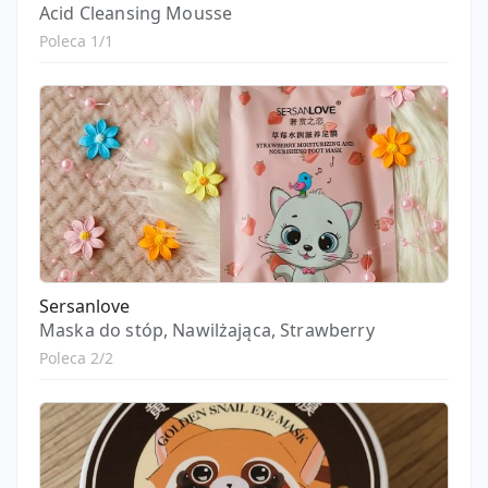
Acid Cleansing Mousse
Poleca 1/1
Sersanlove
Maska do stóp, Nawilżająca, Strawberry
Poleca 2/2