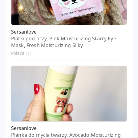
Sersanlove
Płatki pod oczy, Pink Moisturizing Starry Eye
Mask, Fresh Moisturizing Silky
Poleca 1/1
Sersanlove
Pianka do mycia twarzy, Avocado Moisturizing