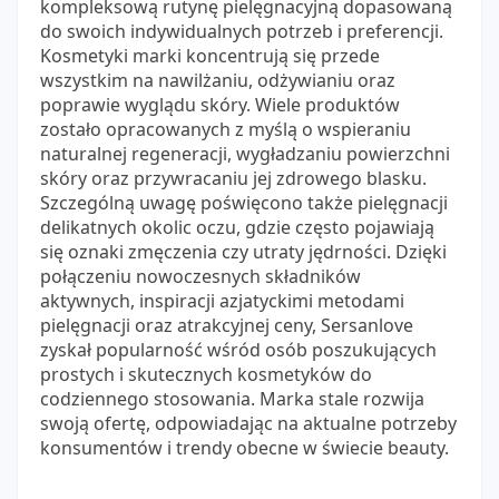
kompleksową rutynę pielęgnacyjną dopasowaną
do swoich indywidualnych potrzeb i preferencji.
Kosmetyki marki koncentrują się przede
wszystkim na nawilżaniu, odżywianiu oraz
poprawie wyglądu skóry. Wiele produktów
zostało opracowanych z myślą o wspieraniu
naturalnej regeneracji, wygładzaniu powierzchni
skóry oraz przywracaniu jej zdrowego blasku.
Szczególną uwagę poświęcono także pielęgnacji
delikatnych okolic oczu, gdzie często pojawiają
się oznaki zmęczenia czy utraty jędrności. Dzięki
połączeniu nowoczesnych składników
aktywnych, inspiracji azjatyckimi metodami
pielęgnacji oraz atrakcyjnej ceny, Sersanlove
zyskał popularność wśród osób poszukujących
prostych i skutecznych kosmetyków do
codziennego stosowania. Marka stale rozwija
swoją ofertę, odpowiadając na aktualne potrzeby
konsumentów i trendy obecne w świecie beauty.