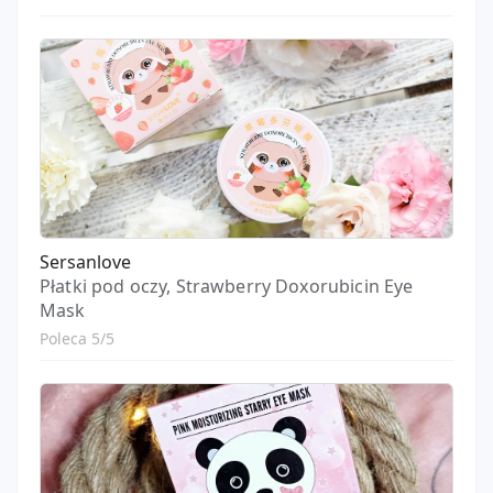
Sersanlove
Płatki pod oczy, Strawberry Doxorubicin Eye
Mask
Poleca 5/5