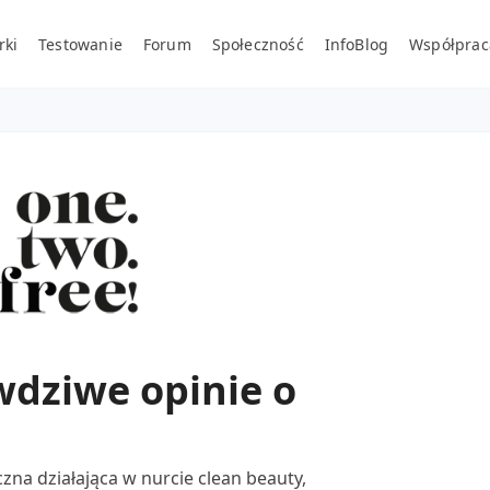
rki
Testowanie
Forum
Społeczność
InfoBlog
Współprac
wdziwe opinie o
na działająca w nurcie clean beauty,