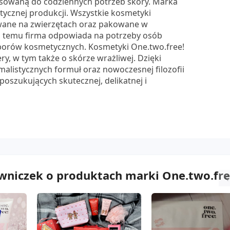
sowaną do codziennych potrzeb skóry. Marka
tycznej produkcji. Wszystkie kosmetyki
owane na zwierzętach oraz pakowane w
ki temu firma odpowiada na potrzeby osób
borów kosmetycznych. Kosmetyki One.two.free!
ry, w tym także o skórze wrażliwej. Dzięki
alistycznych formuł oraz nowoczesnej filozofii
oszukujących skutecznej, delikatnej i
wniczek o produktach marki One.two.fre