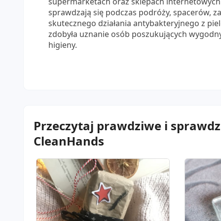
supermarketach oraz sklepach internetowyc
sprawdzają się podczas podróży, spacerów, 
skutecznego działania antybakteryjnego z pie
zdobyła uznanie osób poszukujących wygodn
higieny.
Przeczytaj prawdziwe i sprawd
CleanHands