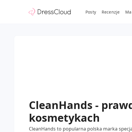
Posty
Recenzje
Ma
CleanHands - prawd
kosmetykach
CleanHands to popularna polska marka specjal