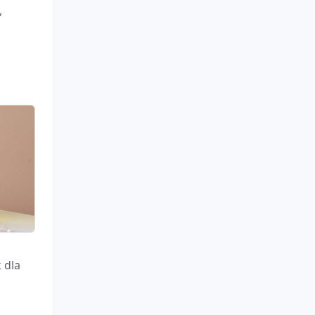
,
 dla