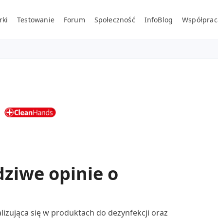
rki
Testowanie
Forum
Społeczność
InfoBlog
Współprac
ziwe opinie o
izująca się w produktach do dezynfekcji oraz