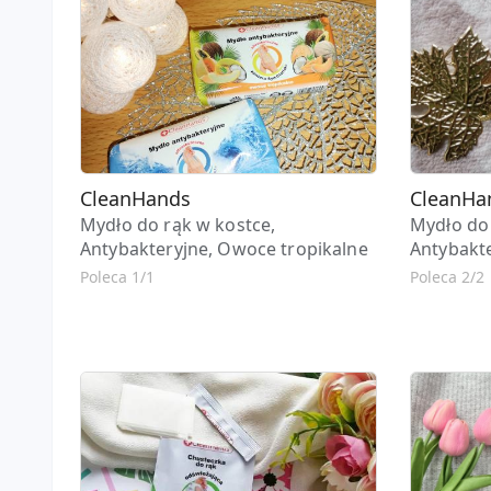
CleanHands
CleanHa
Mydło do rąk w kostce,
Mydło do 
Antybakteryjne, Owoce tropikalne
Antybakte
Poleca 1/1
Poleca 2/2