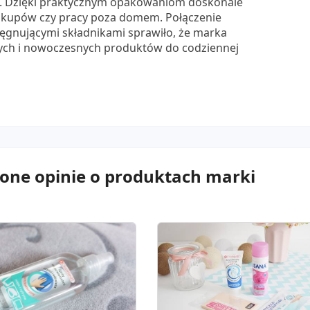
h. Dzięki praktycznym opakowaniom doskonale
zakupów czy pracy poza domem. Połączenie
lęgnującymi składnikami sprawiło, że marka
ych i nowoczesnych produktów do codziennej
zone opinie o produktach marki