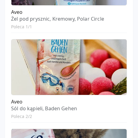
Aveo
Żel pod prysznic, Kremowy, Polar Circle
Poleca 1/1
Aveo
Sól do kąpieli, Baden Gehen
Poleca 2/2