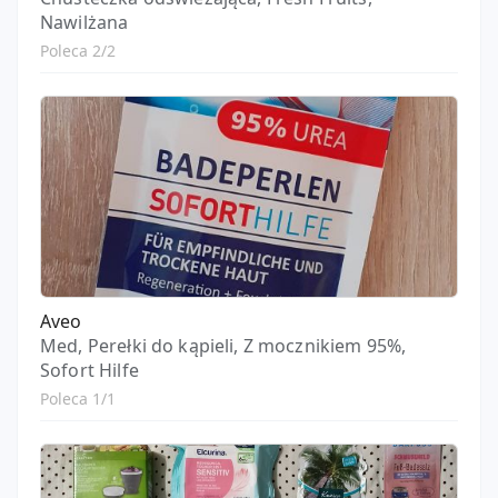
Nawilżana
Poleca 2/2
Aveo
Med, Perełki do kąpieli, Z mocznikiem 95%,
Sofort Hilfe
Poleca 1/1