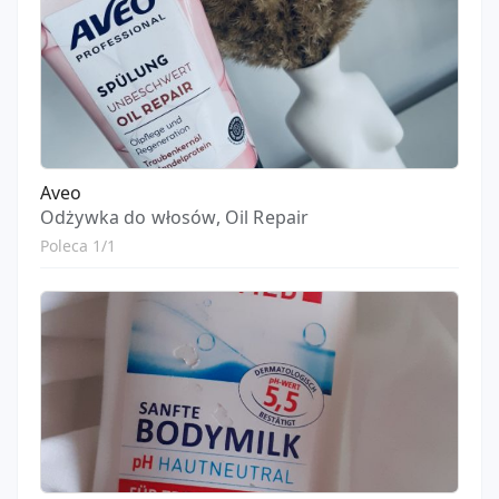
Aveo
Odżywka do włosów, Oil Repair
Poleca 1/1