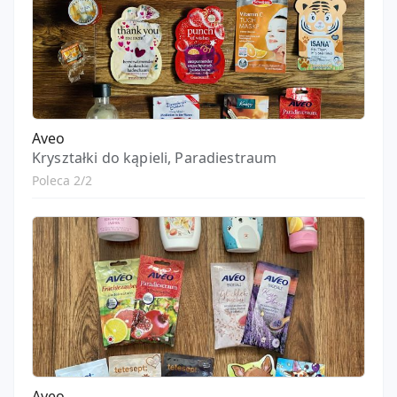
Aveo
Kryształki do kąpieli, Paradiestraum
Poleca 2/2
Aveo