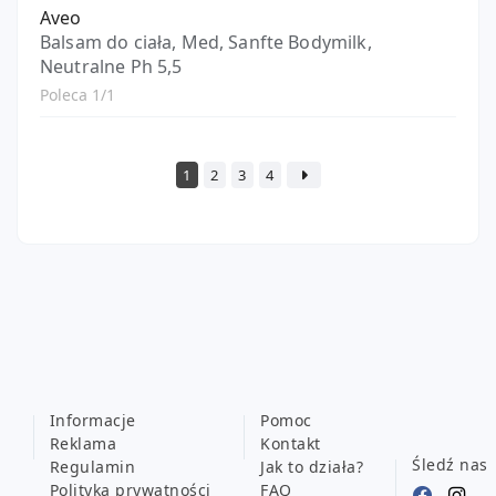
Aveo
Balsam do ciała, Med, Sanfte Bodymilk,
Neutralne Ph 5,5
Poleca 1/1
1
2
3
4
Informacje
Pomoc
Reklama
Kontakt
Śledź nas
Regulamin
Jak to działa?
Polityka prywatności
FAQ