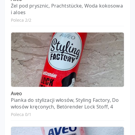
Żel pod prysznic, Prachtstücke, Woda kokosowa
i aloes
Poleca 2/2
Aveo
Pianka do stylizacji włosów, Styling Factory, Do
włosów kręconych, Betörender Lock Stoff, 4
Poleca 0/1