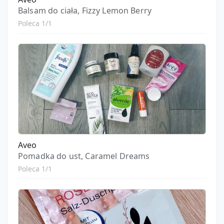
Balsam do ciała, Fizzy Lemon Berry
Poleca 1/1
Aveo
Pomadka do ust, Caramel Dreams
Poleca 1/1