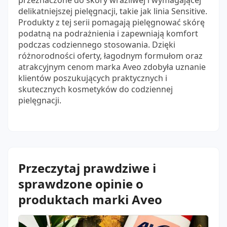
przeznaczone do skóry wrażliwej i wymagającej
delikatniejszej pielęgnacji, takie jak linia Sensitive.
Produkty z tej serii pomagają pielęgnować skórę
podatną na podrażnienia i zapewniają komfort
podczas codziennego stosowania. Dzięki
różnorodności oferty, łagodnym formułom oraz
atrakcyjnym cenom marka Aveo zdobyła uznanie
klientów poszukujących praktycznych i
skutecznych kosmetyków do codziennej
pielęgnacji.
Przeczytaj prawdziwe i
sprawdzone opinie o
produktach marki Aveo