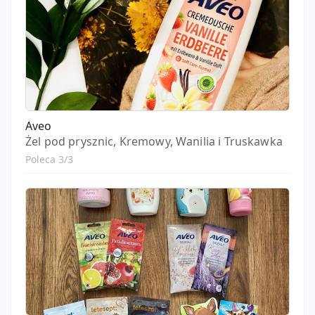
Aveo
Żel pod prysznic, Kremowy, Wanilia i Truskawka
Poleca 3/3