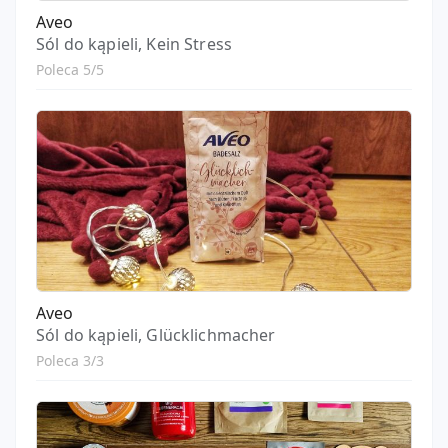
Aveo
Sól do kąpieli, Kein Stress
Poleca 5/5
Aveo
Sól do kąpieli, Glücklichmacher
Poleca 3/3