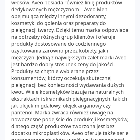
włosów. Aveo posiada również linię produktów
dedykowanych mężczyznom – Aveo Men –
obejmującą między innymi dezodoranty,
kosmetyki do golenia oraz preparaty do
pielęgnacji twarzy. Dzięki temu marka odpowiada
na potrzeby różnych grup klientów i oferuje
produkty dostosowane do codziennego
użytkowania zarówno przez kobiety, jak i
mężczyzn. Jedną z największych zalet marki Aveo
jest bardzo dobry stosunek ceny do jakości.
Produkty są chętnie wybierane przez
konsumentów, którzy oczekują skutecznej
pielęgnacji bez konieczności wydawania dużych
kwot. Wiele kosmetyków bazuje na naturalnych
ekstraktach i składnikach pielęgnacyjnych, takich
jak olejek migdałowy, olejek arganowy czy
pantenol. Marka zwraca również uwagę na
nowoczesne podejście do produkcji kosmetyków,
dlatego część produktów tworzona jest bez
dodatku mikroplastików. Aveo oferuje także serie