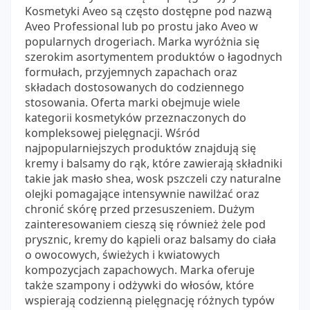
Kosmetyki Aveo są często dostępne pod nazwą
Aveo Professional lub po prostu jako Aveo w
popularnych drogeriach. Marka wyróżnia się
szerokim asortymentem produktów o łagodnych
formułach, przyjemnych zapachach oraz
składach dostosowanych do codziennego
stosowania. Oferta marki obejmuje wiele
kategorii kosmetyków przeznaczonych do
kompleksowej pielęgnacji. Wśród
najpopularniejszych produktów znajdują się
kremy i balsamy do rąk, które zawierają składniki
takie jak masło shea, wosk pszczeli czy naturalne
olejki pomagające intensywnie nawilżać oraz
chronić skórę przed przesuszeniem. Dużym
zainteresowaniem cieszą się również żele pod
prysznic, kremy do kąpieli oraz balsamy do ciała
o owocowych, świeżych i kwiatowych
kompozycjach zapachowych. Marka oferuje
także szampony i odżywki do włosów, które
wspierają codzienną pielęgnację różnych typów