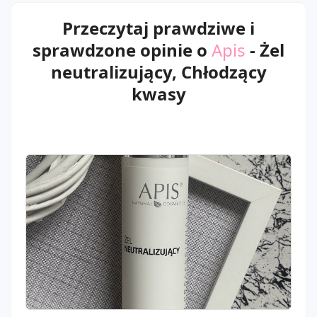
Przeczytaj prawdziwe i
sprawdzone opinie o
Apis
- Żel
neutralizujący, Chłodzący
kwasy