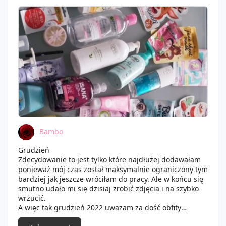
Bambo
Grudzień
Zdecydowanie to jest tylko które najdłużej dodawałam
ponieważ mój czas został maksymalnie ograniczony tym
bardziej jak jeszcze wróciłam do pracy. Ale w końcu się
smutno udało mi się dzisiaj zrobić zdjęcia i na szybko
wrzucić.
A więc tak grudzień 2022 uważam za dość obfity
miesiąc jeśli chodzi o kosmetyki do pielęgnacji.