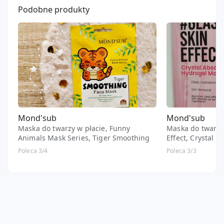
Podobne produkty
Mond'sub
Mond'sub
Maska do twarzy w płacie, Funny
Maska do twarzy 
Animals Mask Series, Tiger Smoothing
Effect, Crystal 
Mask
Poleca 3/4
Poleca 3/3