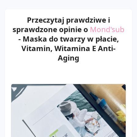
Przeczytaj prawdziwe i
sprawdzone opinie o
Mond'sub
- Maska do twarzy w płacie,
Vitamin, Witamina E Anti-
Aging