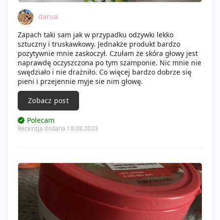
darua
Zapach taki sam jak w przypadku odzywki lekko
sztuczny i truskawkowy. Jednakże produkt bardzo
pozytywnie mnie zaskoczył. Czułam że skóra głowy jest
naprawdę oczyszczona po tym szamponie. Nic mnie nie
swędziało i nie drażniło. Co więcej bardzo dobrze się
pieni i przejennie myje sie nim głowę.
Zobacz post
Polecam
Recenzja dodana 18.08.2023