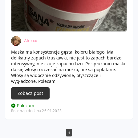
Alexxx
Maska ma konsystencje gęsta, koloru białego. Ma
delikatny zapach truskawki, nie jest to zapach bardzo
intensywny, nie czuje zapachu bzu. Po spłukaniu maski
da się włosy rozczesać na mokro, nie są poplątane.
Włosy są widocznie odżywione, błyszczące i
wygładzone. Polecam
Zobacz post
Polecam
Recenzja dodana 26.01.2023
1