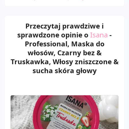
Przeczytaj prawdziwe i
sprawdzone opinie o
Isana
-
Professional, Maska do
włosów, Czarny bez &
Truskawka, Włosy zniszczone &
sucha skóra głowy