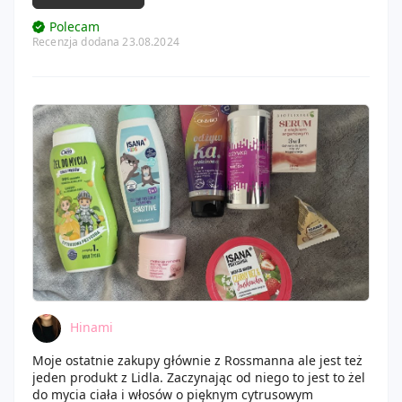
etap lub solo tu i tu sprawdza się świetnie.
Polecam
Recenzja dodana 23.08.2024
Hinami
Moje ostatnie zakupy głównie z Rossmanna ale jest też
jeden produkt z Lidla. Zaczynając od niego to jest to żel
do mycia ciała i włosów o pięknym cytrusowym