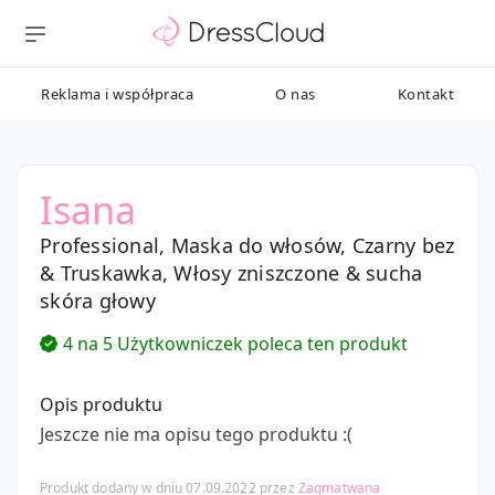
Reklama i współpraca
O nas
Kontakt
Isana
Professional, Maska do włosów, Czarny bez
& Truskawka, Włosy zniszczone & sucha
skóra głowy
4 na 5 Użytkowniczek poleca ten produkt
Opis produktu
Jeszcze nie ma opisu tego produktu :(
Produkt dodany w dniu 07.09.2022 przez
Zagmatwana