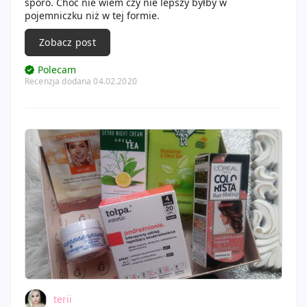
sporo. Choć nie wiem czy nie lepszy byłby w
pojemniczku niż w tej formie.
Zobacz post
Polecam
Recenzja dodana 04.02.2020
terii