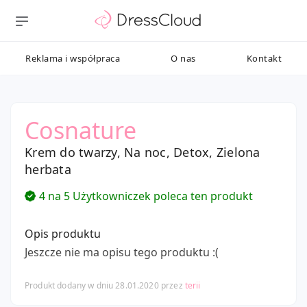
Reklama i współpraca
O nas
Kontakt
Cosnature
Krem do twarzy, Na noc, Detox, Zielona
herbata
4 na 5 Użytkowniczek poleca ten produkt
Opis produktu
Jeszcze nie ma opisu tego produktu :(
Produkt dodany w dniu 28.01.2020 przez
terii