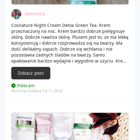
dominisia
Cosnature Night Cream Detox Green Tea. Krem
przeznaczony na noc. Krem bardzo dobrze pielęgnuje
skórę. Dobrze nawilża skórę. Plusem jest to, ze ma lekką
konsystencję i dobrze rozprowadza się na twarzy. Ma
dość delikatny zapach. Dobrze się wchłania i nie
pozostawia żadnych śladów na twarzy. Samo
opakowanie bardzo wydajne i wygodne w użyciu. Krem
otrzymałam dość dawno w pudełku beglossy. Polecam
Zobacz post
Polecam
Recenzja dodana 19.11.2020