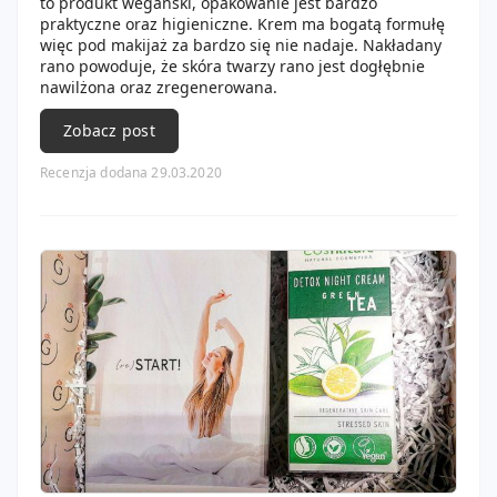
to produkt wegański, opakowanie jest bardzo
praktyczne oraz higieniczne. Krem ma bogatą formułę
więc pod makijaż za bardzo się nie nadaje. Nakładany
rano powoduje, że skóra twarzy rano jest dogłębnie
nawilżona oraz zregenerowana.
Zobacz post
Recenzja dodana 29.03.2020