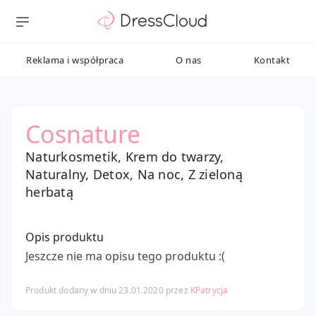
Reklama i współpraca
O nas
Kontakt
Cosnature
Naturkosmetik, Krem do twarzy,
Naturalny, Detox, Na noc, Z zieloną
herbatą
Opis produktu
Jeszcze nie ma opisu tego produktu :(
Produkt dodany w dniu 23.01.2020 przez
KPatrycja