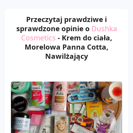
Przeczytaj prawdziwe i
sprawdzone opinie o
Dushka
Cosmetics
- Krem do ciała,
Morelowa Panna Cotta,
Nawilżający