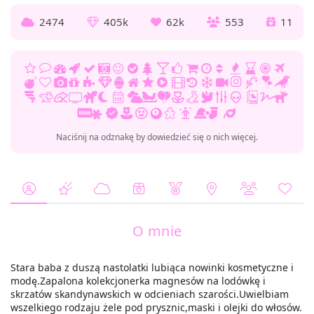
2474
405k
62k
553
11
Naciśnij na odznakę by dowiedzieć się o nich więcej.
O mnie
Stara baba z duszą nastolatki lubiąca nowinki kosmetyczne i
modę.Zapalona kolekcjonerka magnesów na lodówkę i
skrzatów skandynawskich w odcieniach szarości.Uwielbiam
wszelkiego rodzaju żele pod prysznic,maski i olejki do włosów.