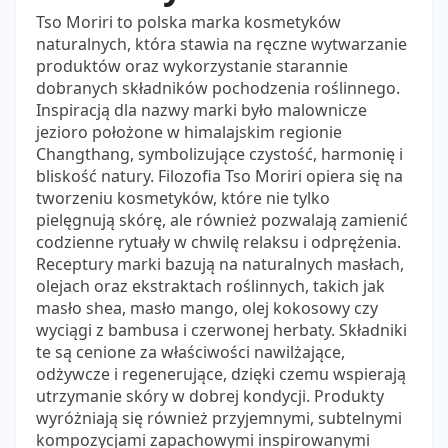
Tso Moriri to polska marka kosmetyków
naturalnych, która stawia na ręczne wytwarzanie
produktów oraz wykorzystanie starannie
dobranych składników pochodzenia roślinnego.
Inspiracją dla nazwy marki było malownicze
jezioro położone w himalajskim regionie
Changthang, symbolizujące czystość, harmonię i
bliskość natury. Filozofia Tso Moriri opiera się na
tworzeniu kosmetyków, które nie tylko
pielęgnują skórę, ale również pozwalają zamienić
codzienne rytuały w chwilę relaksu i odprężenia.
Receptury marki bazują na naturalnych masłach,
olejach oraz ekstraktach roślinnych, takich jak
masło shea, masło mango, olej kokosowy czy
wyciągi z bambusa i czerwonej herbaty. Składniki
te są cenione za właściwości nawilżające,
odżywcze i regenerujące, dzięki czemu wspierają
utrzymanie skóry w dobrej kondycji. Produkty
wyróżniają się również przyjemnymi, subtelnymi
kompozycjami zapachowymi inspirowanymi