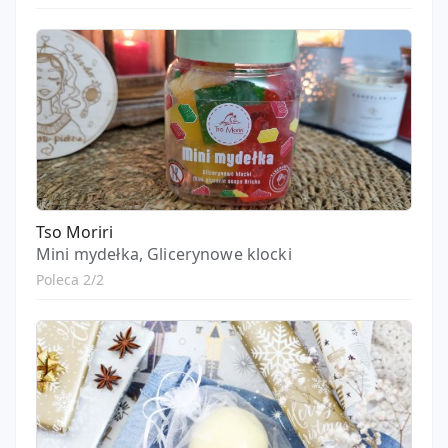
Tso Moriri
Mini mydełka, Glicerynowe klocki
Poleca 2/2