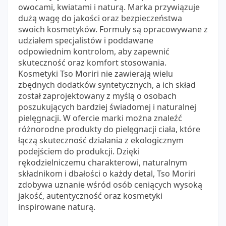
owocami, kwiatami i naturą. Marka przywiązuje
dużą wagę do jakości oraz bezpieczeństwa
swoich kosmetyków. Formuły są opracowywane z
udziałem specjalistów i poddawane
odpowiednim kontrolom, aby zapewnić
skuteczność oraz komfort stosowania.
Kosmetyki Tso Moriri nie zawierają wielu
zbędnych dodatków syntetycznych, a ich skład
został zaprojektowany z myślą o osobach
poszukujących bardziej świadomej i naturalnej
pielęgnacji. W ofercie marki można znaleźć
różnorodne produkty do pielęgnacji ciała, które
łączą skuteczność działania z ekologicznym
podejściem do produkcji. Dzięki
rękodzielniczemu charakterowi, naturalnym
składnikom i dbałości o każdy detal, Tso Moriri
zdobywa uznanie wśród osób ceniących wysoką
jakość, autentyczność oraz kosmetyki
inspirowane naturą.