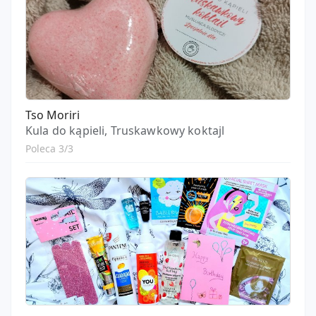
Tso Moriri
Kula do kąpieli, Truskawkowy koktajl
Poleca 3/3