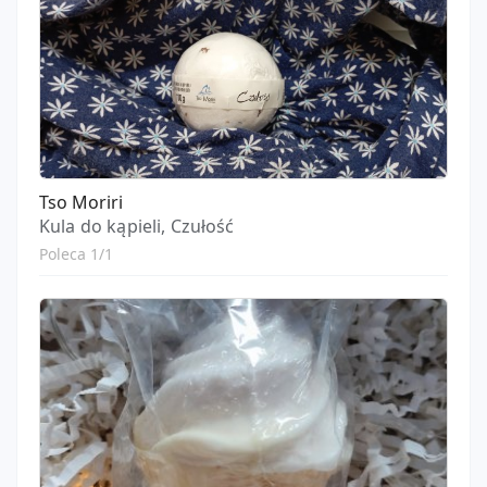
Tso Moriri
Kula do kąpieli, Czułość
Poleca 1/1