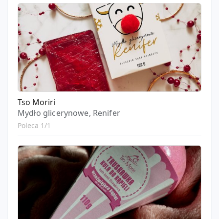
Tso Moriri
Mydło glicerynowe, Renifer
Poleca 1/1