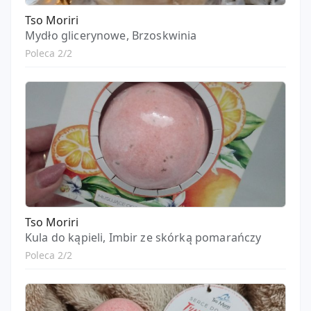
Tso Moriri
Mydło glicerynowe, Brzoskwinia
Poleca 2/2
Tso Moriri
Kula do kąpieli, Imbir ze skórką pomarańczy
Poleca 2/2