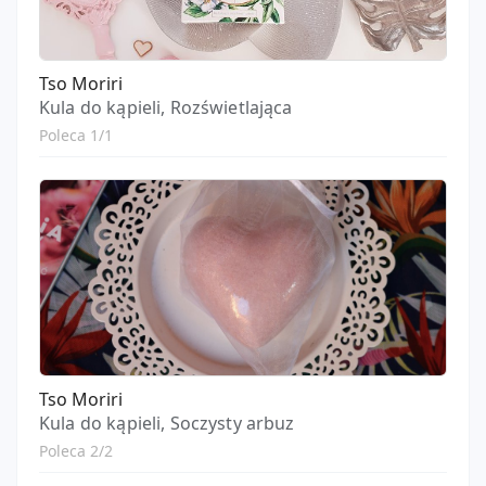
Tso Moriri
Kula do kąpieli, Rozświetlająca
Poleca 1/1
Tso Moriri
Kula do kąpieli, Soczysty arbuz
Poleca 2/2