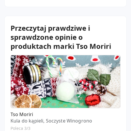
Przeczytaj prawdziwe i
sprawdzone opinie o
produktach marki Tso Moriri
Tso Moriri
Kula do kąpieli, Soczyste Winogrono
Poleca 3/3