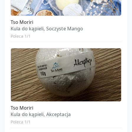
Tso Moriri
Kula do kąpieli, Soczyste Mango
Poleca 1/1
Tso Moriri
Kula do kąpieli, Akceptacja
Poleca 1/1