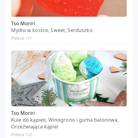
Tso Moriri
Mydło w kostce, Sweet, Serduszko
Poleca 1/1
Tso Moriri
Kule do kąpieli, Winogrono i guma balonowa,
Orzeźwiająca kąpiel
Poleca 1/2