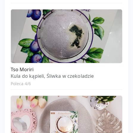
Tso Moriri
Kula do kąpieli, Śliwka w czekoladzie
Poleca 4/6