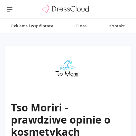
Reklama i współpraca
O nas
Kontakt
Tso Moriri -
prawdziwe opinie o
kosmetykach