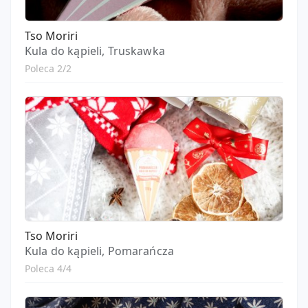
Tso Moriri
Kula do kąpieli, Truskawka
Poleca 2/2
Tso Moriri
Kula do kąpieli, Pomarańcza
Poleca 4/4