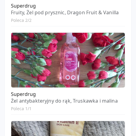
Superdrug
Fruity, Żel pod prysznic, Dragon Fruit & Vanilla
Poleca 2/2
Superdrug
Żel antybakteryjny do rąk, Truskawka i malina
Poleca 1/1