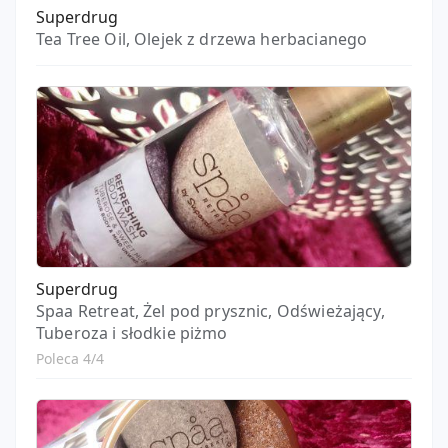
Superdrug
Tea Tree Oil, Olejek z drzewa herbacianego
Superdrug
Spaa Retreat, Żel pod prysznic, Odświeżający,
Tuberoza i słodkie piżmo
Poleca 4/4