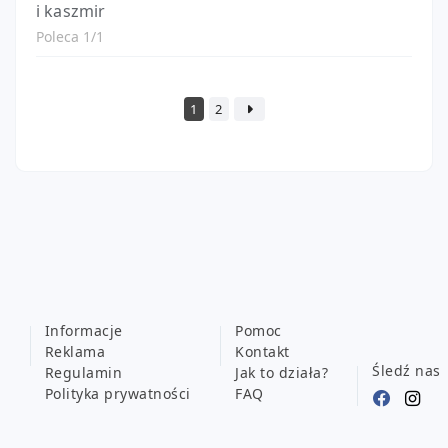
i kaszmir
Poleca 1/1
1
2
Informacje
Pomoc
Reklama
Kontakt
Śledź nas
Regulamin
Jak to działa?
Polityka prywatności
FAQ