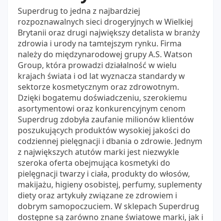
Superdrug to jedna z najbardziej
rozpoznawalnych sieci drogeryjnych w Wielkiej
Brytanii oraz drugi największy detalista w branży
zdrowia i urody na tamtejszym rynku. Firma
należy do międzynarodowej grupy A.S. Watson
Group, która prowadzi działalność w wielu
krajach świata i od lat wyznacza standardy w
sektorze kosmetycznym oraz zdrowotnym.
Dzięki bogatemu doświadczeniu, szerokiemu
asortymentowi oraz konkurencyjnym cenom
Superdrug zdobyła zaufanie milionów klientów
poszukujących produktów wysokiej jakości do
codziennej pielęgnacji i dbania o zdrowie. Jednym
z największych atutów marki jest niezwykle
szeroka oferta obejmująca kosmetyki do
pielęgnacji twarzy i ciała, produkty do włosów,
makijażu, higieny osobistej, perfumy, suplementy
diety oraz artykuły związane ze zdrowiem i
dobrym samopoczuciem. W sklepach Superdrug
dostępne są zarówno znane światowe marki, jak i