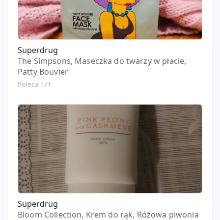
Superdrug
The Simpsons, Maseczka do twarzy w płacie,
Patty Bouvier
Poleca 1/1
Superdrug
Bloom Collection, Krem do rąk, Różowa piwonia