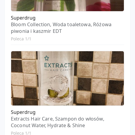
Superdrug
Bloom Collection, Woda toaletowa, Różowa
piwonia i kaszmir EDT
Poleca 1/1
Superdrug
Extracts Hair Care, Szampon do włosów,
Coconut Water, Hydrate & Shine
Poleca 1/1