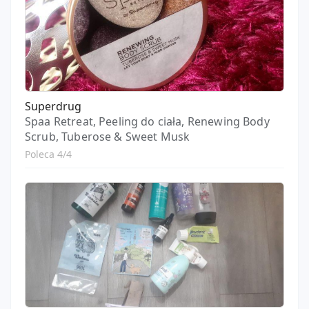
Superdrug
Spaa Retreat, Peeling do ciała, Renewing Body
Scrub, Tuberose & Sweet Musk
Poleca 4/4