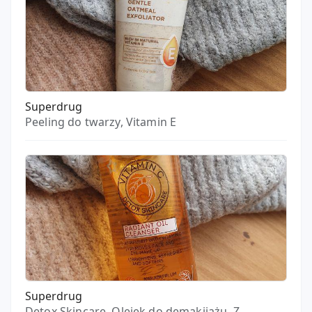
Superdrug
Peeling do twarzy, Vitamin E
Superdrug
Detox Skincare, Olejek do demakijażu, Z