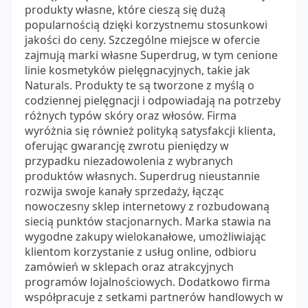
produkty własne, które cieszą się dużą
popularnością dzięki korzystnemu stosunkowi
jakości do ceny. Szczególne miejsce w ofercie
zajmują marki własne Superdrug, w tym cenione
linie kosmetyków pielęgnacyjnych, takie jak
Naturals. Produkty te są tworzone z myślą o
codziennej pielęgnacji i odpowiadają na potrzeby
różnych typów skóry oraz włosów. Firma
wyróżnia się również polityką satysfakcji klienta,
oferując gwarancję zwrotu pieniędzy w
przypadku niezadowolenia z wybranych
produktów własnych. Superdrug nieustannie
rozwija swoje kanały sprzedaży, łącząc
nowoczesny sklep internetowy z rozbudowaną
siecią punktów stacjonarnych. Marka stawia na
wygodne zakupy wielokanałowe, umożliwiając
klientom korzystanie z usług online, odbioru
zamówień w sklepach oraz atrakcyjnych
programów lojalnościowych. Dodatkowo firma
współpracuje z setkami partnerów handlowych w