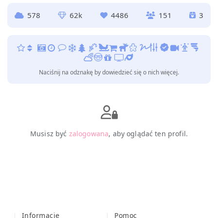
578
62k
4486
151
3
Naciśnij na odznakę by dowiedzieć się o nich więcej.
Musisz być
zalogowana
, aby oglądać ten profil.
Informacje
Pomoc