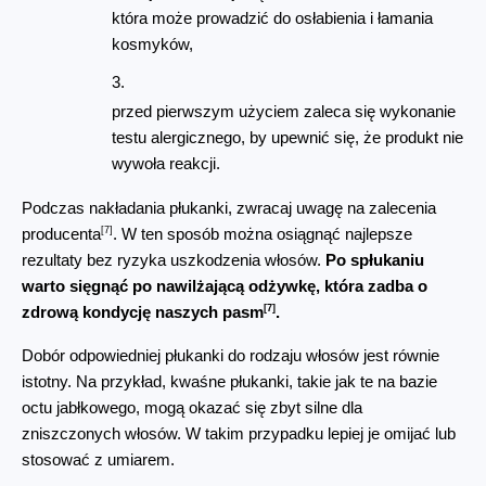
która może prowadzić do osłabienia i łamania 
kosmyków,
przed pierwszym użyciem zaleca się wykonanie 
testu alergicznego, by upewnić się, że produkt nie 
wywoła reakcji.
Podczas nakładania płukanki, zwracaj uwagę na zalecenia 
[7]
producenta
. W ten sposób można osiągnąć najlepsze 
rezultaty bez ryzyka uszkodzenia włosów. 
Po spłukaniu 
warto sięgnąć po nawilżającą odżywkę, która zadba o 
[7]
zdrową kondycję naszych pasm
.
Dobór odpowiedniej płukanki do rodzaju włosów jest równie 
istotny. Na przykład, kwaśne płukanki, takie jak te na bazie 
octu jabłkowego, mogą okazać się zbyt silne dla 
zniszczonych włosów. W takim przypadku lepiej je omijać lub 
stosować z umiarem.