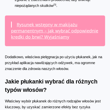
[5]
niepożądanych skutków
.
Rysunek wstępny w makijażu
permanentnym – jak wybrać odpowiednie
kredki do brwi? Wyjaśniamy
Dodatkowo, właściwa pielęgnacja po użyciu płukanek, jak na 
przykład aplikacja nawilżających odżywek, ma ogromne 
znaczenie dla zdrowia naszych włosów.
Jakie płukanki wybrać dla różnych 
typów włosów?
Właściwy wybór płukanek do różnych rodzajów włosów jest 
kluczowy, by uzyskać zamierzone efekty bez ryzyka 