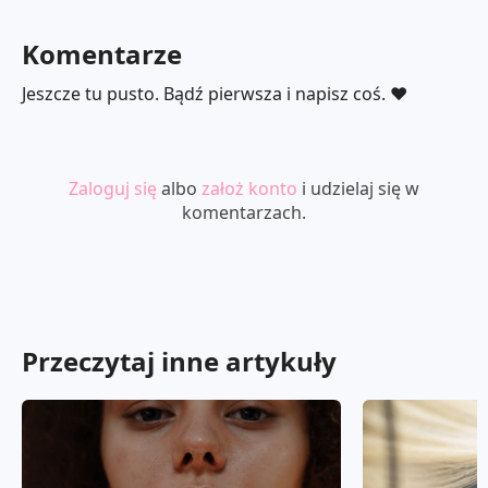
Komentarze
Jeszcze tu pusto. Bądź pierwsza i napisz coś. ❤️
Zaloguj się
albo
założ konto
i udzielaj się w
komentarzach.
Przeczytaj inne artykuły