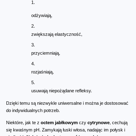
odżywiają,
zwiększają elastyczność,
przyciemniają,
rozjaśniają,
usuwają niepożądane refleksy.
Dzięki temu są niezwykle uniwersalne i można je dostosować 
do indywidualnych potrzeb.
Niektóre, jak te z 
octem jabłkowym
 czy 
cytrynowe
, cechują 
się kwaśnym pH. Zamykają łuski włosa, nadając im połysk i 