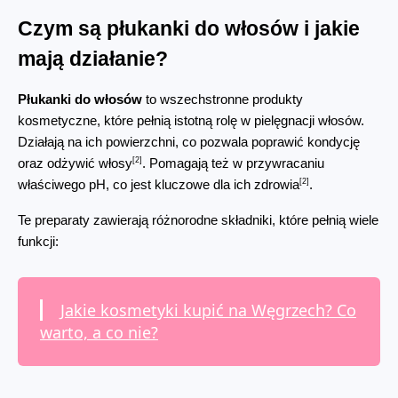
Czym są płukanki do włosów i jakie 
mają działanie?
Płukanki do włosów
 to wszechstronne produkty 
kosmetyczne, które pełnią istotną rolę w pielęgnacji włosów. 
Działają na ich powierzchni, co pozwala poprawić kondycję 
[2]
oraz odżywić włosy
. Pomagają też w przywracaniu 
[2]
właściwego pH, co jest kluczowe dla ich zdrowia
.
Te preparaty zawierają różnorodne składniki, które pełnią wiele 
funkcji:
Jakie kosmetyki kupić na Węgrzech? Co
warto, a co nie?