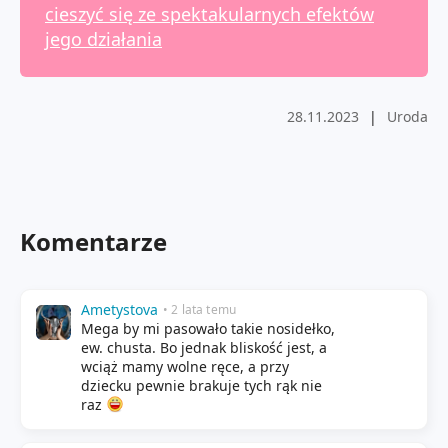
cieszyć się ze spektakularnych efektów
jego działania
28.11.2023
|
Uroda
Komentarze
Ametystova
• 2 lata temu
Mega by mi pasowało takie nosidełko,
ew. chusta. Bo jednak bliskość jest, a
wciąż mamy wolne ręce, a przy
dziecku pewnie brakuje tych rąk nie
raz