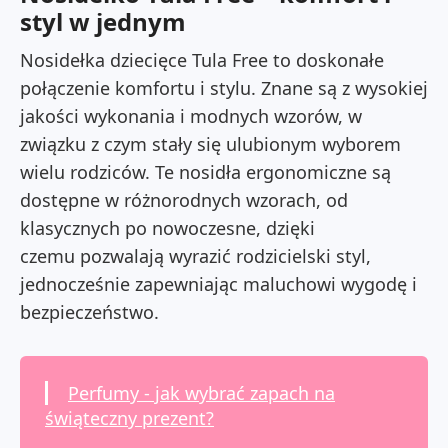
styl w jednym
Nosidełka dziecięce Tula Free to doskonałe
połączenie komfortu i stylu. Znane są z wysokiej
jakości wykonania i modnych wzorów, w
związku z czym stały się ulubionym wyborem
wielu rodziców. Te nosidła ergonomiczne są
dostępne w różnorodnych wzorach, od
klasycznych po nowoczesne, dzięki
czemu pozwalają wyrazić rodzicielski styl,
jednocześnie zapewniając maluchowi wygodę i
bezpieczeństwo.
Perfumy - jak wybrać zapach na
świąteczny prezent?