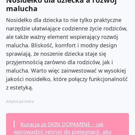
malucha
Nosidełko dla dziecka to nie tylko praktyczne
narzędzie ułatwiające codzienne życie rodziców,
ale także ważny element wspierający rozwój
malucha. Bliskość, komfort i modny design
sprawiają, że noszenie dziecka staje się
przyjemnością zarówno dla rodziców, jak i
malucha. Warto więc zainwestować w wysokiej
jakości nosidełko, które połączy funkcjonalność
z estetyką.
Artykuł partnera
Kuracja ze SKIN DOPAMINE – jak
wprowadzić retinol do pielęgnacji, aby