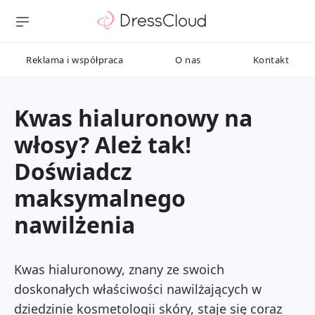
Reklama i współpraca
O nas
Kontakt
Kwas hialuronowy na
włosy? Ależ tak!
Doświadcz
maksymalnego
nawilżenia
Kwas hialuronowy, znany ze swoich
doskonałych właściwości nawilżających w
dziedzinie kosmetologii skóry, staje się coraz