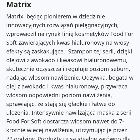
Matrix
Matrix, będąc pionierem w dziedzinie
innowacyjnych rozwiązań pielęgnacyjnych,
wprowadził na rynek linię kosmetyków Food For
Soft zawierających kwas hialuronowy na włosy -
efekty są zaskakujące. Szampon tej serii, dzięki
olejowi z awokado i kwasowi hialuronowemu,
skutecznie oczyszcza i reguluje poziom sebum,
nadając włosom nawilżenie. Odżywka, bogata w
olej z awokado i kwas hialuronowy, przywraca
włosom odpowiedni poziom nawilżenia,
sprawiając, że stają się gładkie i łatwe do
ułożenia. Intensywnie nawilżająca maska z serii
Food For Soft dostarcza włosom nawet do 7-
krotnie więcej nawilżenia, utrzymując je przez
72 godziny. Produkty te są idealne zarówno dla