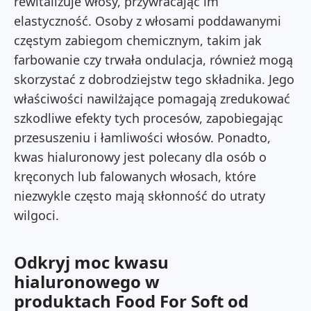
rewitalizuje włosy, przywracając im
elastyczność. Osoby z włosami poddawanymi
częstym zabiegom chemicznym, takim jak
farbowanie czy trwała ondulacja, również mogą
skorzystać z dobrodziejstw tego składnika. Jego
właściwości nawilżające pomagają zredukować
szkodliwe efekty tych procesów, zapobiegając
przesuszeniu i łamliwości włosów. Ponadto,
kwas hialuronowy jest polecany dla osób o
kręconych lub falowanych włosach, które
niezwykle często mają skłonność do utraty
wilgoci.
Odkryj moc kwasu
hialuronowego w
produktach Food For Soft od