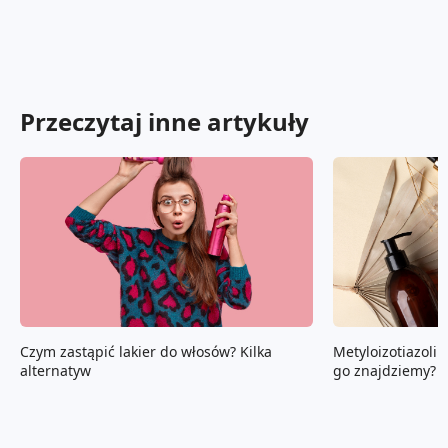
Przeczytaj inne artykuły
Czym zastąpić lakier do włosów? Kilka
Metyloizotiazoli
alternatyw
go znajdziemy? U