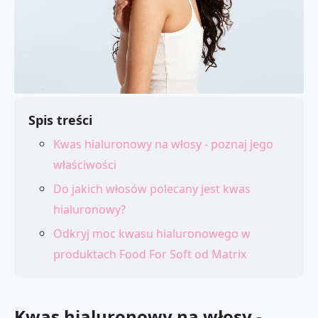
Spis treści
Kwas hialuronowy na włosy - poznaj jego
właściwości
Do jakich włosów polecany jest kwas
hialuronowy?
Odkryj moc kwasu hialuronowego w
produktach Food For Soft od Matrix
Kwas hialuronowy na włosy -