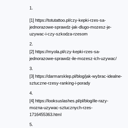
[1] https://totutattoo.pl/czy-kepki-rzes-sa-
jednorazowe-sprawdz-jak-dlugo-mozesz-je-
uzywac-i-czy-szkodza-rzesom
[2] https://myola.pl/czy-kepki-rzes-sa-
jednorazowe-sprawdz-ile-mozesz-ich-uzywac/
[3] https://darmarsklep.pl/blog/jak-wybrac-idealne-
sztuczne-rzesy-ranking-i-porady
[4] https://looksuslashes.pl/pl/blog/ile-razy-
mozna-uzywac-sztucznych-rzes-
1716455363.html