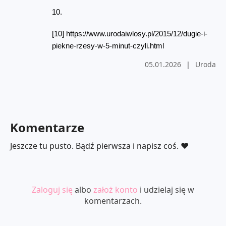
[10] https://www.urodaiwlosy.pl/2015/12/dugie-i-
piekne-rzesy-w-5-minut-czyli.html
05.01.2026
|
Uroda
Komentarze
Jeszcze tu pusto. Bądź pierwsza i napisz coś. ❤️
Zaloguj się
albo
założ konto
i udzielaj się w
komentarzach.