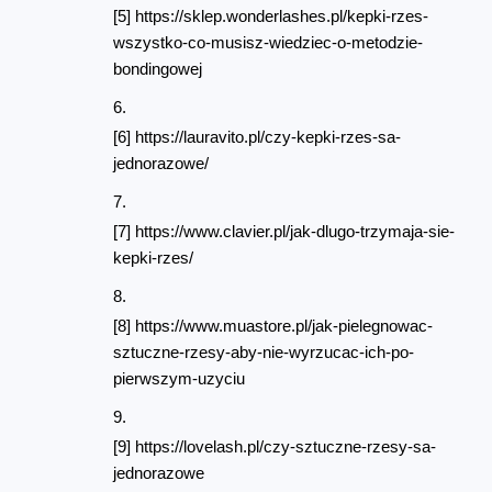
[5] https://sklep.wonderlashes.pl/kepki-rzes-
wszystko-co-musisz-wiedziec-o-metodzie-
bondingowej
[6] https://lauravito.pl/czy-kepki-rzes-sa-
jednorazowe/
[7] https://www.clavier.pl/jak-dlugo-trzymaja-sie-
kepki-rzes/
[8] https://www.muastore.pl/jak-pielegnowac-
sztuczne-rzesy-aby-nie-wyrzucac-ich-po-
pierwszym-uzyciu
[9] https://lovelash.pl/czy-sztuczne-rzesy-sa-
jednorazowe