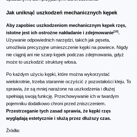
Jak uniknąć uszkodzeń mechanicznych kępek
Aby zapobiec uszkodzeniom mechanicznym kępek rzęs, 
[10]
istotne jest ich ostrożne nakładanie i zdejmowanie
.
Używanie odpowiednich narzędzi, takich jak pęseta, 
umożliwia precyzyjne umieszczenie kępki na powiece. Nigdy 
nie ciągnij ani nie szarp kępek podczas zdejmowania, gdyż 
może to uszkodzić strukturę włosa.
Po każdym użyciu kępki, które można wykorzystać 
wielokrotnie, trzeba starannie oczyścić z pozostałości kleju. To 
sprawia, że są mniej narażone na uszkodzenia i dłużej 
spełniają swoją funkcję. Przechowywanie ich w twardym 
pojemniku dodatkowo chroni przed zniszczeniem. 
Przestrzeganie tych zasad sprawia, że kępki rzęs 
wyglądają estetycznie i służą przez dłuższy czas.
Źródła: