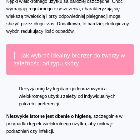
Kępki wielokrotnego użytku są bardziej oszczędne. Choć 
wymagają regularnego czyszczenia, charakteryzują się 
większą trwałością i przy odpowiedniej pielęgnacji mogą 
służyć przez długi czas. Dodatkowo, to bardziej ekologiczny 
wybór, redukujący ilość odpadów.
Jak wybrać idealny bronzer do twarzy w
zależności od typu skóry
Decyzja między kępkami jednorazowymi a 
wielokrotnego użytku zależy od indywidualnych 
potrzeb i preferencji.
Niezwykle istotne jest dbanie o higienę
, szczególnie w 
przypadku kępek wielokrotnego użytku, aby uniknąć 
podrażnień czy infekcji.