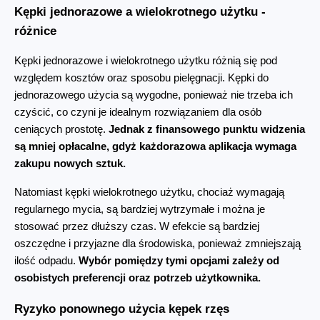
Kępki jednorazowe a wielokrotnego użytku - 
różnice
Kępki jednorazowe i wielokrotnego użytku różnią się pod 
względem kosztów oraz sposobu pielęgnacji. Kępki do 
jednorazowego użycia są wygodne, ponieważ nie trzeba ich 
czyścić, co czyni je idealnym rozwiązaniem dla osób 
ceniących prostotę. 
Jednak z finansowego punktu widzenia 
są mniej opłacalne, gdyż każdorazowa aplikacja wymaga 
zakupu nowych sztuk.
Natomiast kępki wielokrotnego użytku, chociaż wymagają 
regularnego mycia, są bardziej wytrzymałe i można je 
stosować przez dłuższy czas. W efekcie są bardziej 
oszczędne i przyjazne dla środowiska, ponieważ zmniejszają 
ilość odpadu. 
Wybór pomiędzy tymi opcjami zależy od 
osobistych preferencji oraz potrzeb użytkownika.
Ryzyko ponownego użycia kępek rzęs