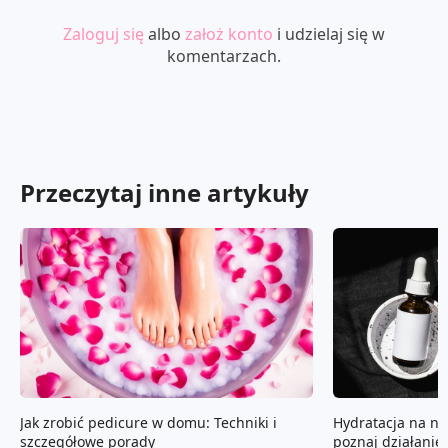
Zaloguj się
albo
założ konto
i udzielaj się w
komentarzach.
Przeczytaj inne artykuły
Jak zrobić pedicure w domu: Techniki i
Hydratacja na n
szczegółowe porady
poznaj działani