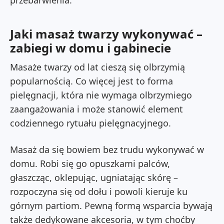
przebarwienia.
Jaki masaż twarzy wykonywać –
zabiegi w domu i gabinecie
Masaże twarzy od lat cieszą się olbrzymią
popularnością. Co więcej jest to forma
pielęgnacji, która nie wymaga olbrzymiego
zaangażowania i może stanowić element
codziennego rytuału pielęgnacyjnego.
Masaż da się bowiem bez trudu wykonywać w
domu. Robi się go opuszkami palców,
głaszcząc, oklepując, ugniatając skórę –
rozpoczyna się od dołu i powoli kieruje ku
górnym partiom. Pewną formą wsparcia bywają
także dedykowane akcesoria, w tym choćby