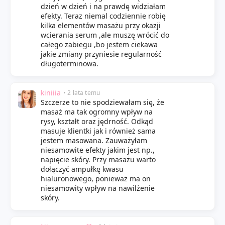
dzień w dzień i na prawdę widziałam
efekty. Teraz niemal codziennie robię
kilka elementów masażu przy okazji
wcierania serum ,ale muszę wrócić do
całego zabiegu ,bo jestem ciekawa
jakie zmiany przyniesie regularność
długoterminowa.
kiniiia
• 2 lata temu
Szczerze to nie spodziewałam się, że
masaż ma tak ogromny wpływ na
rysy, kształt oraz jędrność. Odkąd
masuje klientki jak i również sama
jestem masowana. Zauważyłam
niesamowite efekty jakim jest np.,
napięcie skóry. Przy masażu warto
dołączyć ampułkę kwasu
hialuronowego, ponieważ ma on
niesamowity wpływ na nawilżenie
skóry.