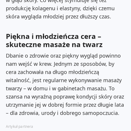
w głąb skóry. Co więcej stymuluje się też
produkcję kolagenu i elastyny, dzięki czemu
skóra wygląda młodziej przez dłuższy czas.
Piękna i młodzieńcza cera –
skuteczne masaże na twarz
Dbanie o zdrowie oraz piękny wygląd powinno
nam wejść w krew. Jednym ze sposobów, by
cera zachowała na długo młodzieńczą
witalność, jest regularne wykonywanie masaży
twarzy – w domu i w gabinetach masażu. To
szansa na wyraźną poprawę kondycji skóry oraz
utrzymanie jej w dobrej formie przez długie lata
– dla zdrowia, urody i dobrego samopoczucia.
Artykuł partnera