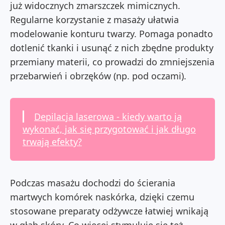
już widocznych zmarszczek mimicznych.
Regularne korzystanie z masaży ułatwia
modelowanie konturu twarzy. Pomaga ponadto
dotlenić tkanki i usunąć z nich zbędne produkty
przemiany materii, co prowadzi do zmniejszenia
przebarwień i obrzęków (np. pod oczami).
Depilacja laserowa - kiedy warto ją
wykonać, jak się przygotować i jak długo
trwają efekty?
Podczas masażu dochodzi do ścierania
martwych komórek naskórka, dzięki czemu
stosowane preparaty odżywcze łatwiej wnikają