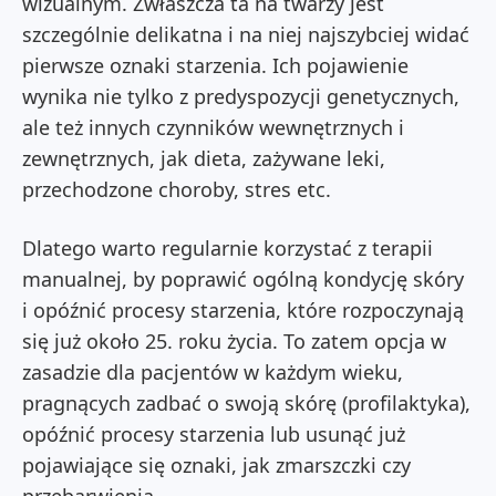
wizualnym. Zwłaszcza ta na twarzy jest
szczególnie delikatna i na niej najszybciej widać
pierwsze oznaki starzenia. Ich pojawienie
wynika nie tylko z predyspozycji genetycznych,
ale też innych czynników wewnętrznych i
zewnętrznych, jak dieta, zażywane leki,
przechodzone choroby, stres etc.
Dlatego warto regularnie korzystać z terapii
manualnej, by poprawić ogólną kondycję skóry
i opóźnić procesy starzenia, które rozpoczynają
się już około 25. roku życia. To zatem opcja w
zasadzie dla pacjentów w każdym wieku,
pragnących zadbać o swoją skórę (profilaktyka),
opóźnić procesy starzenia lub usunąć już
pojawiające się oznaki, jak zmarszczki czy