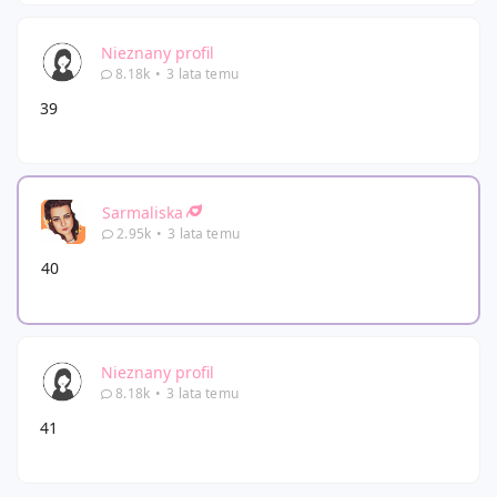
Nieznany profil
8.18k
•
3 lata temu
39
Sarmaliska
2.95k
•
3 lata temu
40
Nieznany profil
8.18k
•
3 lata temu
41