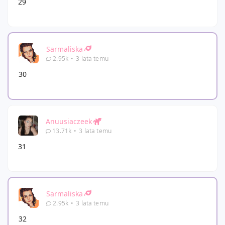
29
Sarmaliska
2.95k
•
3 lata temu
30
Anuusiaczeek
13.71k
•
3 lata temu
31
Sarmaliska
2.95k
•
3 lata temu
32