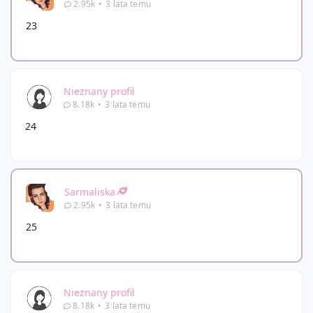
2.95k
•
3 lata temu
23
Nieznany profil
8.18k
•
3 lata temu
24
Sarmaliska
2.95k
•
3 lata temu
25
Nieznany profil
8.18k
•
3 lata temu