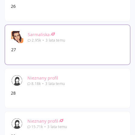
26
Sarmaliska
2.95k
•
3 lata temu
27
Nieznany profil
8.18k
•
3 lata temu
28
Nieznany profil
15.71k
•
3 lata temu