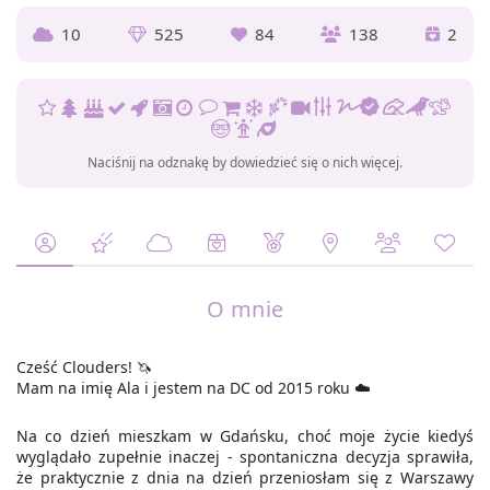
10
525
84
138
2
Naciśnij na odznakę by dowiedzieć się o nich więcej.
O mnie
Cześć Clouders!
🦄
Mam na imię Ala i jestem na DC od 2015 roku
☁️
Na co dzień mieszkam w Gdańsku, choć moje życie kiedyś
wyglądało zupełnie inaczej - spontaniczna decyzja sprawiła,
że praktycznie z dnia na dzień przeniosłam się z Warszawy