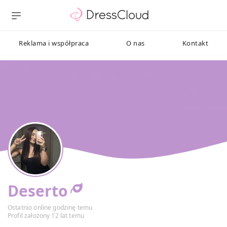
Reklama i współpraca
O nas
Kontakt
Deserto
Ostatnio online godzinę temu
Profil założony 12 lat temu