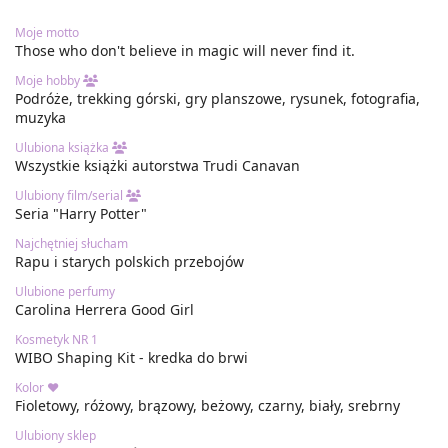
Moje motto
Those who don't believe in magic will never find it.
Moje hobby
Podróże, trekking górski, gry planszowe, rysunek, fotografia,
muzyka
Ulubiona książka
Wszystkie książki autorstwa Trudi Canavan
Ulubiony film/serial
Seria "Harry Potter"
Najchętniej słucham
Rapu i starych polskich przebojów
Ulubione perfumy
Carolina Herrera Good Girl
Kosmetyk NR 1
WIBO Shaping Kit - kredka do brwi
Kolor ❤
Fioletowy, różowy, brązowy, beżowy, czarny, biały, srebrny
Ulubiony sklep