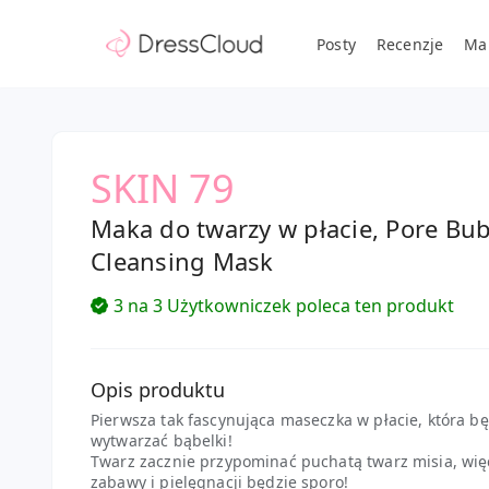
Posty
Recenzje
Ma
SKIN 79
Maka do twarzy w płacie, Pore Bu
Cleansing Mask
3 na 3 Użytkowniczek poleca ten produkt
Opis produktu
Pierwsza tak fascynująca maseczka w płacie, która b
wytwarzać bąbelki!
Twarz zacznie przypominać puchatą twarz misia, więc
zabawy i pielęgnacji będzie sporo!