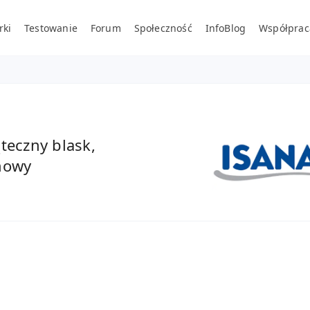
rki
Testowanie
Forum
Społeczność
InfoBlog
Współprac
teczny blask,
onowy