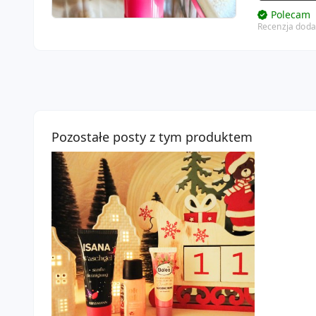
Polecam
Recenzja doda
Pozostałe posty z tym produktem