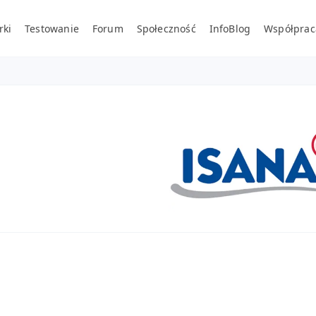
rki
Testowanie
Forum
Społeczność
InfoBlog
Współprac