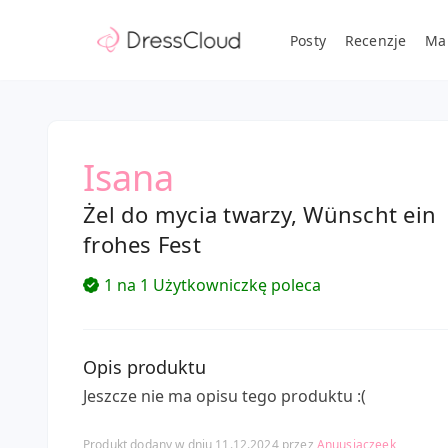
Posty
Recenzje
Ma
Isana
Żel do mycia twarzy, Wünscht ein
frohes Fest
1 na 1 Użytkowniczkę poleca
Opis produktu
Jeszcze nie ma opisu tego produktu :(
Produkt dodany w dniu 11.12.2024 przez
Anuusiaczeek