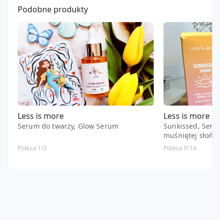
Podobne produkty
Less is more
Less is more
Serum do twarzy, Glow Serum
Sunkissed, Seru
muśniętej słońc
Poleca 1/3
Poleca 9/14