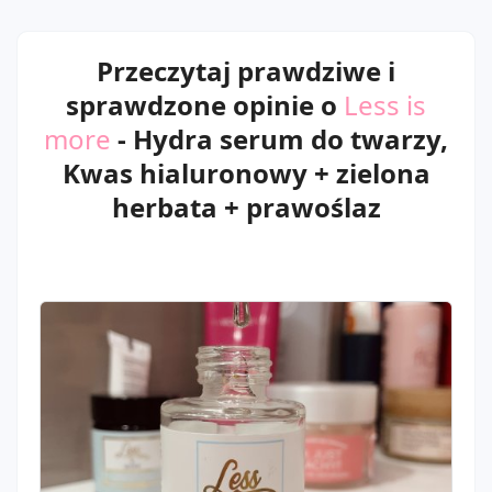
Przeczytaj prawdziwe i
sprawdzone opinie o
Less is
more
- Hydra serum do twarzy,
Kwas hialuronowy + zielona
herbata + prawoślaz