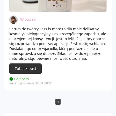
Wiotczak
Serum do twarzy Less is more to dla mnie delikatny
kosmetyk pielęgnacyjny. Bez szczególnego zapachu, ale
o przyjemnej konsystencji. Jest to lekki żel, który dobrze
się rozprowadza podczas aplikacji. Szybko się wchłania.
Dostałam go od przyjaciółki, którą podrażniał, ale u
mnie sprawdza się dobrze. Skład jest w dużej mierze
naturalny, stąd pewnie możliwość uczulania.
Zobacz post
Polecam
Recenzja dodana 30.01.2024
1