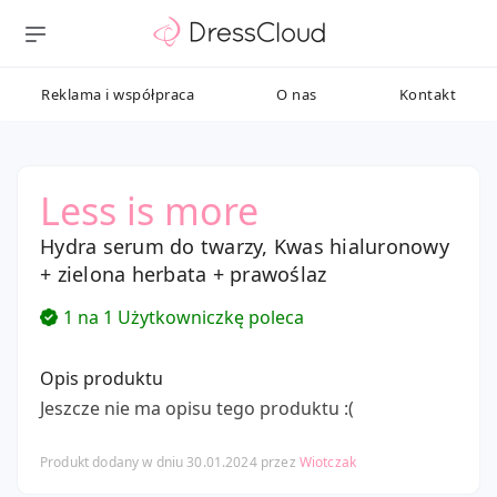
Reklama i współpraca
O nas
Kontakt
Less is more
Hydra serum do twarzy, Kwas hialuronowy
+ zielona herbata + prawoślaz
1 na 1 Użytkowniczkę poleca
Opis produktu
Jeszcze nie ma opisu tego produktu :(
Produkt dodany w dniu 30.01.2024 przez
Wiotczak