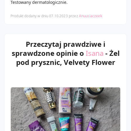
Testowany dermatologicznie.
Produkt dodany w dniu 07.10.2023 przez
Anuusiaczeek
Przeczytaj prawdziwe i
sprawdzone opinie o
Isana
- Żel
pod prysznic, Velvety Flower