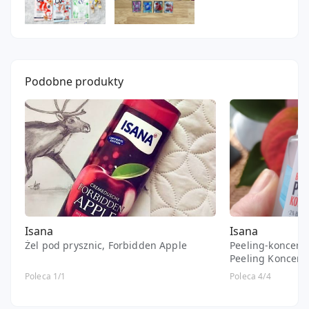
Podobne produkty
Isana
Isana
Żel pod prysznic, Forbidden Apple
Peeling-koncentr
Peeling Koncentr
Poleca 1/1
Poleca 4/4