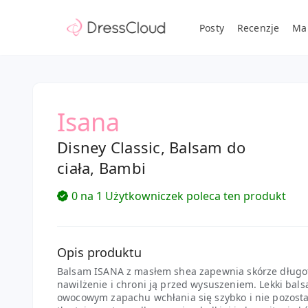
Posty
Recenzje
Ma
Isana
Disney Classic, Balsam do
ciała, Bambi
0 na 1 Użytkowniczek poleca ten produkt
Opis produktu
Balsam ISANA z masłem shea zapewnia skórze długo
nawilżenie i chroni ją przed wysuszeniem. Lekki bal
owocowym zapachu wchłania się szybko i nie pozost