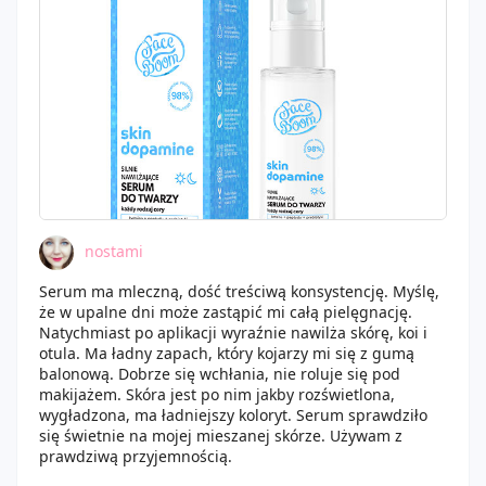
nostami
Serum ma mleczną, dość treściwą konsystencję. Myślę,
że w upalne dni może zastąpić mi całą pielęgnację.
Natychmiast po aplikacji wyraźnie nawilża skórę, koi i
otula. Ma ładny zapach, który kojarzy mi się z gumą
balonową. Dobrze się wchłania, nie roluje się pod
makijażem. Skóra jest po nim jakby rozświetlona,
wygładzona, ma ładniejszy koloryt. Serum sprawdziło
się świetnie na mojej mieszanej skórze. Używam z
prawdziwą przyjemnością.