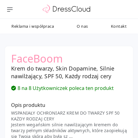
Reklama i współpraca
O nas
Kontakt
FaceBoom
Krem do twarzy, Skin Dopamine, Silnie
nawilżający, SPF 50, Każdy rodzaj cery
8 na 8 Użytkowniczek poleca ten produkt
Opis produktu
WSPANIAŁY OCHRONIARZ KREM DO TWARZY SPF 50
KAŻDY RODZAJ CERY
Jestem wegańskim silnie nawilżającym kremem do
twarzy pełnym składników aktywnych, które zaopiekują
się Twoją skórą aby była sz ...