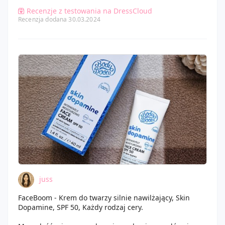
Recenzje z testowania na DressCloud
Recenzja dodana 30.03.2024
juss
FaceBoom - Krem do twarzy silnie nawilżający, Skin
Dopamine, SPF 50, Każdy rodzaj cery.