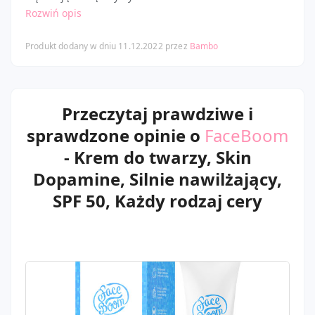
Rozwiń opis
Produkt dodany w dniu 11.12.2022 przez
Bambo
Przeczytaj prawdziwe i
sprawdzone opinie o
FaceBoom
- Krem do twarzy, Skin
Dopamine, Silnie nawilżający,
SPF 50, Każdy rodzaj cery