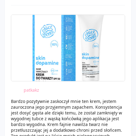
patkakz
Bardzo pozytywnie zaskoczył mnie ten krem, jestem
zauroczona jego przyjemnym zapachem. Konsystencja
jest dosyć gęsta ale dzięki temu, że został zamknięty w
wygodnej tubce z wąską końcówką jego aplikacja jest
bardzo wygodna. Krem fajnie nawilża twarz nie
przetłuszczając jej a dodatkowo chroni przed słońcem.
Ten produkt jest na liście moich pielęgnacyjnych