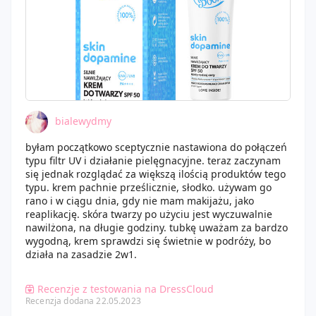
bialewydmy
byłam początkowo sceptycznie nastawiona do połączeń
typu filtr UV i działanie pielęgnacyjne. teraz zaczynam
się jednak rozglądać za większą ilością produktów tego
typu. krem pachnie prześlicznie, słodko. używam go
rano i w ciągu dnia, gdy nie mam makijażu, jako
reaplikację. skóra twarzy po użyciu jest wyczuwalnie
nawilżona, na długie godziny. tubkę uważam za bardzo
wygodną, krem sprawdzi się świetnie w podróży, bo
działa na zasadzie 2w1.
Recenzje z testowania na DressCloud
Recenzja dodana 22.05.2023