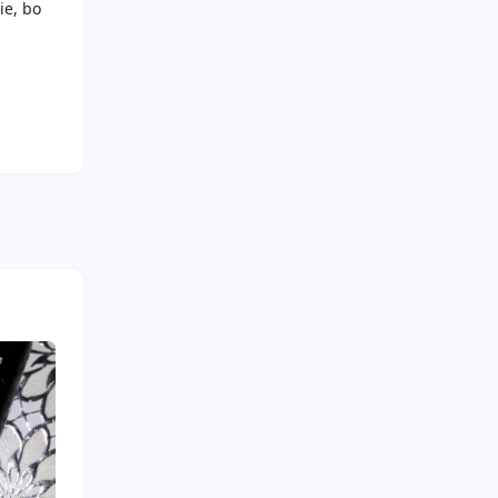
ie, bo
ci tego