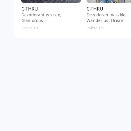
C-THRU
C-THRU
Dezodorant w szkle,
Dezodorant w szkle,
Glamorous
Wanderlust Dream
Poleca 1/1
Poleca 1/1