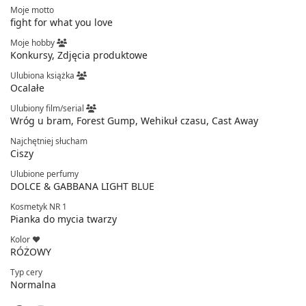
Moje motto
fight for what you love
Moje hobby
Konkursy, Zdjęcia produktowe
Ulubiona książka
Ocalałe
Ulubiony film/serial
Wróg u bram, Forest Gump, Wehikuł czasu, Cast Away
Najchętniej słucham
Ciszy
Ulubione perfumy
DOLCE & GABBANA LIGHT BLUE
Kosmetyk NR 1
Pianka do mycia twarzy
Kolor ❤
RÓŻOWY
Typ cery
Normalna