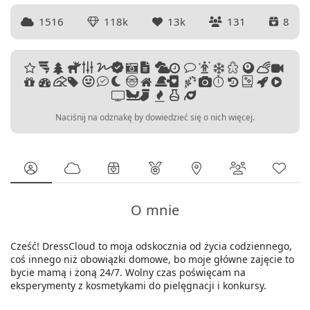
1516
118k
13k
131
8
Naciśnij na odznakę by dowiedzieć się o nich więcej.
O mnie
Cześć! DressCloud to moja odskocznia od życia codziennego,
coś innego niż obowiązki domowe, bo moje główne zajęcie to
bycie mamą i żoną 24/7. Wolny czas poświęcam na
eksperymenty z kosmetykami do pielęgnacji i konkursy.