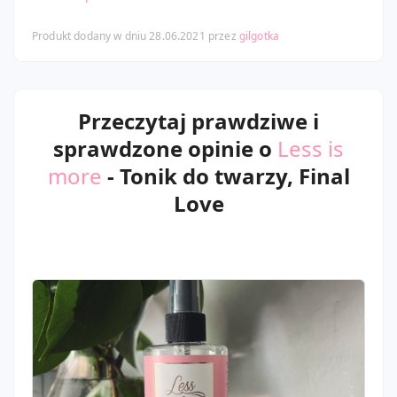
Produkt dodany w dniu 28.06.2021 przez
gilgotka
Przeczytaj prawdziwe i
sprawdzone opinie o
Less is
more
- Tonik do twarzy, Final
Love