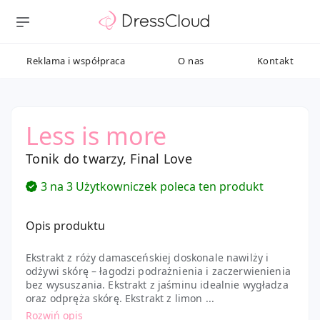
Reklama i współpraca
O nas
Kontakt
Less is more
Tonik do twarzy, Final Love
3 na 3 Użytkowniczek poleca ten produkt
Opis produktu
Ekstrakt z róży damasceńskiej doskonale nawilży i
odżywi skórę – łagodzi podrażnienia i zaczerwienienia
bez wysuszania. Ekstrakt z jaśminu idealnie wygładza
oraz odpręża skórę. Ekstrakt z limon ...
Rozwiń opis