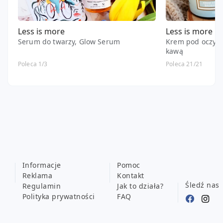
Less is more
Less is more
Serum do twarzy, Glow Serum
Krem pod oczy, 
kawą
Poleca 1/3
Poleca 21/21
Informacje
Pomoc
Reklama
Kontakt
Śledź nas
Regulamin
Jak to działa?
Polityka prywatności
FAQ