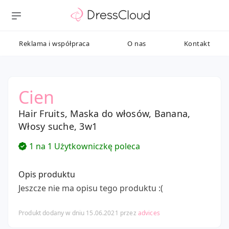
Reklama i współpraca
O nas
Kontakt
Cien
Hair Fruits, Maska do włosów, Banana,
Włosy suche, 3w1
1 na 1 Użytkowniczkę poleca
Opis produktu
Jeszcze nie ma opisu tego produktu :(
Produkt dodany w dniu 15.06.2021 przez
advices