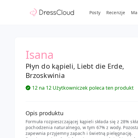
Posty
Recenzje
Ma
Isana
Płyn do kąpieli, Liebt die Erde,
Brzoskwinia
12 na 12 Użytkowniczek poleca ten produkt
Opis produktu
Formuła rozpieszczającej kąpieli składa się z 28% sk
pochodzenia naturalnego, w tym 67% z wody. Pozost
zapewnia przyjemny zapach i świetną pielęgnację.