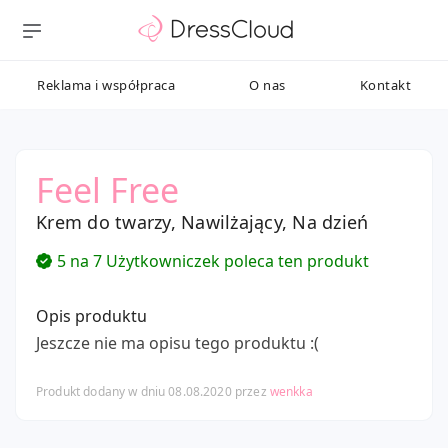
Reklama i współpraca
O nas
Kontakt
Feel Free
Krem do twarzy, Nawilżający, Na dzień
5 na 7 Użytkowniczek poleca ten produkt
Opis produktu
Jeszcze nie ma opisu tego produktu :(
Produkt dodany w dniu 08.08.2020 przez
wenkka