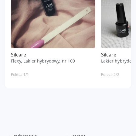
Silcare
Silcare
Flexy, Lakier hybrydowy, nr 109
Lakier hybrydowy
Poleca 1/1
Poleca 2/2