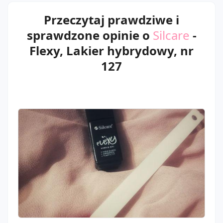
Przeczytaj prawdziwe i
sprawdzone opinie o
Silcare
-
Flexy, Lakier hybrydowy, nr
127