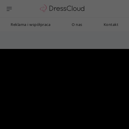
Reklama i współpraca
O nas
Kontakt