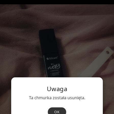
Uwaga
Ta chmurka została usunięta.
OK