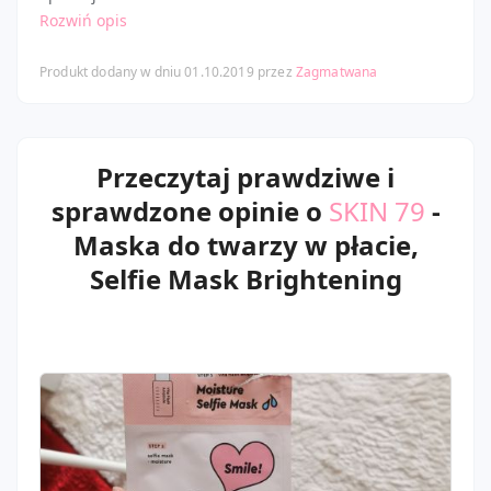
Rozwiń opis
Produkt dodany w dniu 01.10.2019 przez
Zagmatwana
Przeczytaj prawdziwe i
sprawdzone opinie o
SKIN 79
-
Maska do twarzy w płacie,
Selfie Mask Brightening