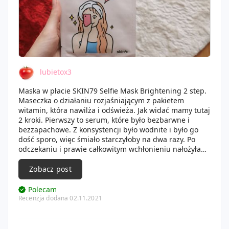
lubietox3
Maska w płacie SKIN79 Selfie Mask Brightening 2 step.
Maseczka o działaniu rozjaśniającym z pakietem
witamin, która nawilża i odświeża. Jak widać mamy tutaj
2 kroki. Pierwszy to serum, które było bezbarwne i
bezzapachowe. Z konsystencji było wodnite i było go
dość sporo, więc śmiało starczyłoby na dwa razy. Po
odczekaniu i prawie całkowitym wchłonieniu nałożyłam
płat. Był bezbarwny, bardzo ładnie dopasował się do
skóry, był wręcz dosłownie jak druga skóra. Struktura
Zobacz post
maski była taka nieco galaretkowata, nie taka gładka jak
zwykle. Po 20min ją ściągłam i niestety po długim
Polecam
czasie skóra mocno mi się lepiła i także szyja, co mnie
Recenzja dodana 02.11.2021
wkurzało, bo zrobiłam ją z rana, więc poszłam opłukać
twarz wodą. Rezultaty super, nawilżenie i bardzo ładny
wygląd skóry przez cały dzień.