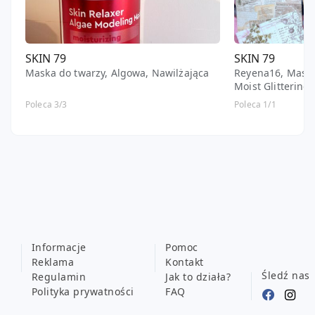
SKIN 79
SKIN 79
Maska do twarzy, Algowa, Nawilżająca
Reyena16, Maska
Moist Glittering
Poleca 3/3
Poleca 1/1
Informacje
Pomoc
Reklama
Kontakt
Śledź nas
Regulamin
Jak to działa?
Polityka prywatności
FAQ