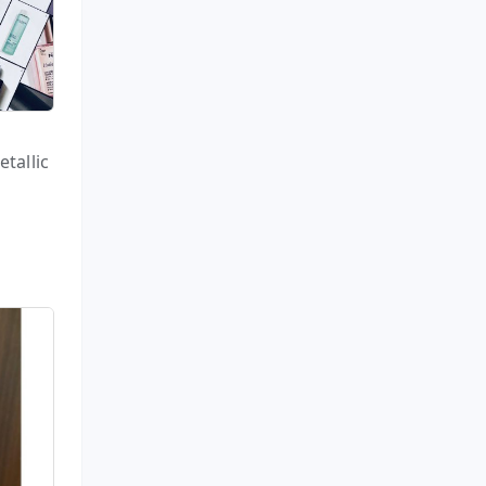
tallic