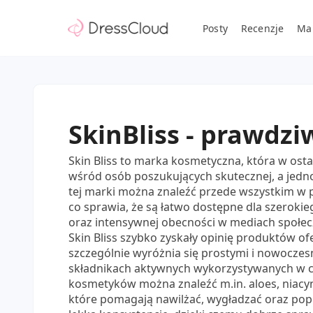
Posty
Recenzje
Ma
SkinBliss - prawdz
Skin Bliss to marka kosmetyczna, która w os
wśród osób poszukujących skutecznej, a jedno
tej marki można znaleźć przede wszystkim w p
co sprawia, że są łatwo dostępne dla szeroki
oraz intensywnej obecności w mediach społec
Skin Bliss szybko zyskały opinię produktów o
szczególnie wyróżnia się prostymi i nowocze
składnikach aktywnych wykorzystywanych w co
kosmetyków można znaleźć m.in. aloes, niacyn
które pomagają nawilżać, wygładzać oraz pop